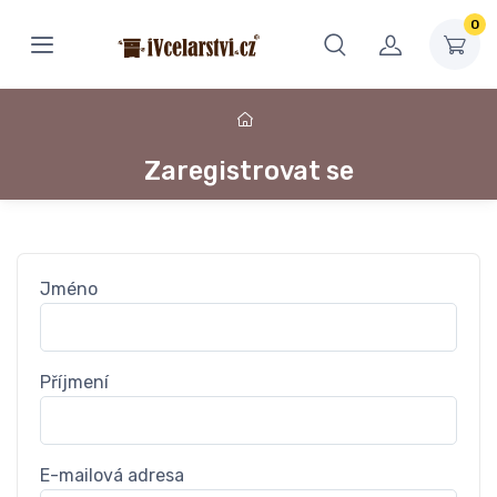
0
Zaregistrovat se
Jméno
Příjmení
E-mailová adresa