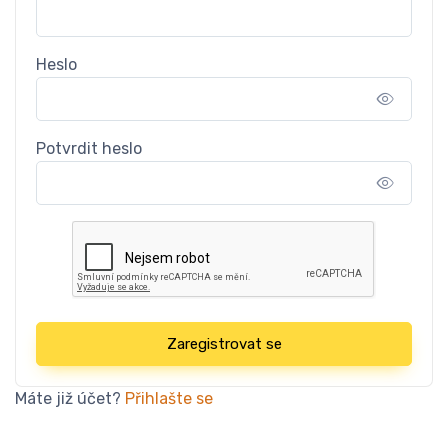
Heslo
Potvrdit heslo
Zaregistrovat se
Máte již účet?
Přihlašte se