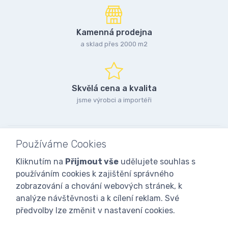
Kamenná prodejna
a sklad přes 2000 m2
Skvělá cena a kvalita
jsme výrobci a importéři
Používáme Cookies
Kliknutím na
Přijmout vše
udělujete souhlas s
používáním cookies k zajištění správného
zobrazování a chování webových stránek, k
analýze návštěvnosti a k cílení reklam. Své
předvolby lze změnit v nastavení cookies.