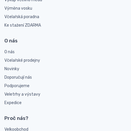
Výměna vosku
Včelařská poradna
Ke stažení ZDARMA
O nás
O nás
Včelařské prodejny
Novinky
Doporučují nás
Podporujeme
Veletrhy a výstavy
Expedice
Proč nás?
Velkoobchod