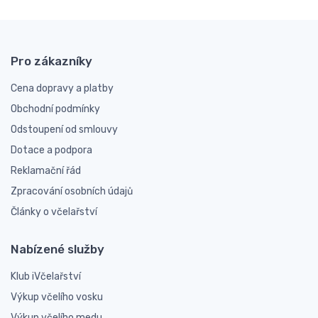
Pro zákazníky
Cena dopravy a platby
Obchodní podmínky
Odstoupení od smlouvy
Dotace a podpora
Reklamační řád
Zpracování osobních údajů
Články o včelařství
Nabízené služby
Klub iVčelařství
Výkup včelího vosku
Výkup včelího medu