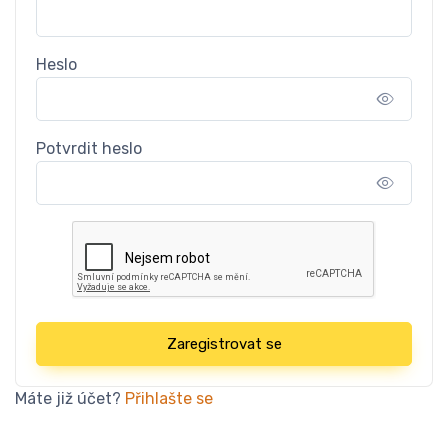
Heslo
Potvrdit heslo
Zaregistrovat se
Máte již účet?
Přihlašte se