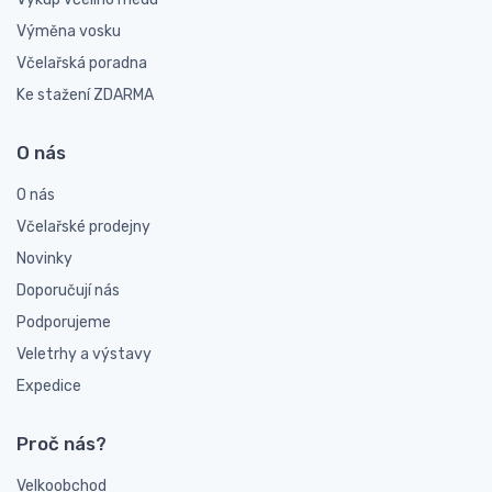
Výměna vosku
Včelařská poradna
Ke stažení ZDARMA
O nás
O nás
Včelařské prodejny
Novinky
Doporučují nás
Podporujeme
Veletrhy a výstavy
Expedice
Proč nás?
Velkoobchod