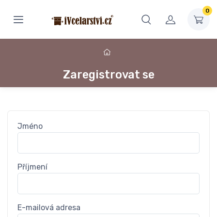
0
Zaregistrovat se
Jméno
Příjmení
E-mailová adresa