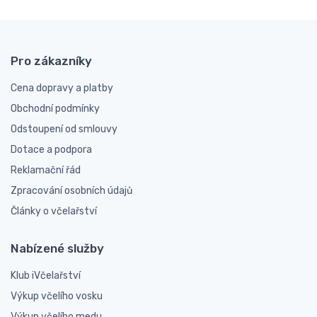
Pro zákazníky
Cena dopravy a platby
Obchodní podmínky
Odstoupení od smlouvy
Dotace a podpora
Reklamační řád
Zpracování osobních údajů
Články o včelařství
Nabízené služby
Klub iVčelařství
Výkup včelího vosku
Výkup včelího medu