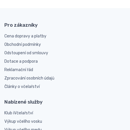
Pro zákazníky
Cena dopravy a platby
Obchodní podmínky
Odstoupení od smlouvy
Dotace a podpora
Reklamační řád
Zpracování osobních údajů
Články o včelařství
Nabízené služby
Klub iVčelařství
Výkup včelího vosku
Výkup včelího medu