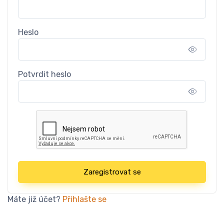
Heslo
Potvrdit heslo
Zaregistrovat se
Máte již účet?
Přihlašte se