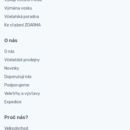
Výměna vosku
Včelařská poradna
Ke stažení ZDARMA
O nás
O nás
Včelařské prodejny
Novinky
Doporučují nás
Podporujeme
Veletrhy a výstavy
Expedice
Proč nás?
Velkoobchod