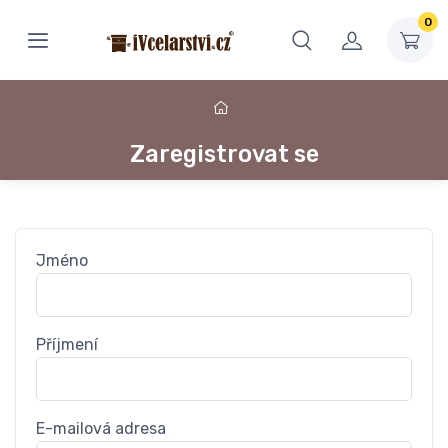
0
Zaregistrovat se
Jméno
Příjmení
E-mailová adresa