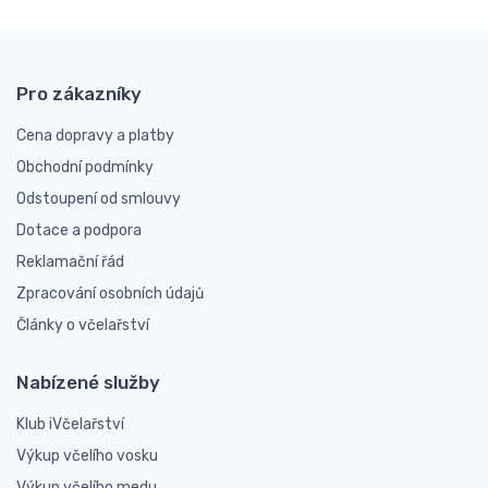
Pro zákazníky
Cena dopravy a platby
Obchodní podmínky
Odstoupení od smlouvy
Dotace a podpora
Reklamační řád
Zpracování osobních údajů
Články o včelařství
Nabízené služby
Klub iVčelařství
Výkup včelího vosku
Výkup včelího medu