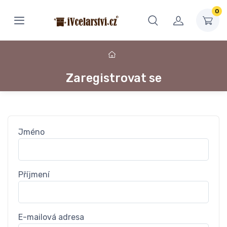
0
Zaregistrovat se
Jméno
Příjmení
E-mailová adresa