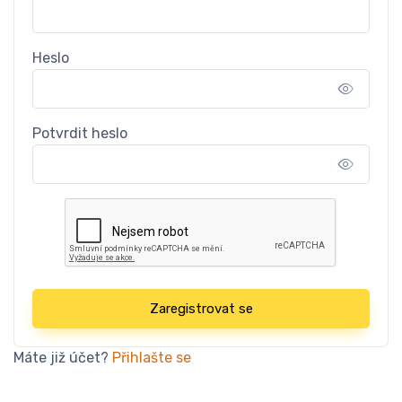
Heslo
Potvrdit heslo
Zaregistrovat se
Máte již účet?
Přihlašte se