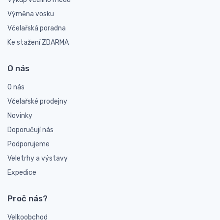
Výměna vosku
Včelařská poradna
Ke stažení ZDARMA
O nás
O nás
Včelařské prodejny
Novinky
Doporučují nás
Podporujeme
Veletrhy a výstavy
Expedice
Proč nás?
Velkoobchod