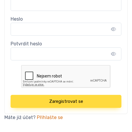
Heslo
Potvrdit heslo
Zaregistrovat se
Máte již účet?
Přihlašte se