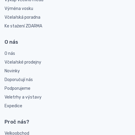
Výměna vosku
Včelařská poradna
Ke stažení ZDARMA
O nás
O nás
Včelařské prodejny
Novinky
Doporučují nás
Podporujeme
Veletrhy a výstavy
Expedice
Proč nás?
Velkoobchod