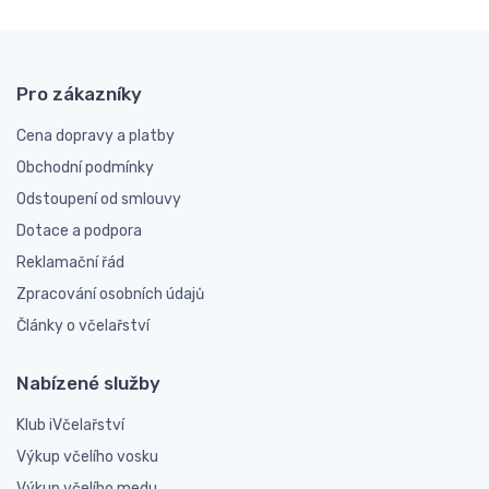
Pro zákazníky
Cena dopravy a platby
Obchodní podmínky
Odstoupení od smlouvy
Dotace a podpora
Reklamační řád
Zpracování osobních údajů
Články o včelařství
Nabízené služby
Klub iVčelařství
Výkup včelího vosku
Výkup včelího medu