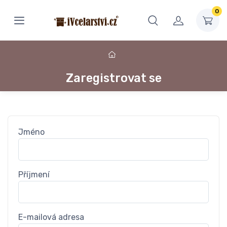
0
Zaregistrovat se
Jméno
Příjmení
E-mailová adresa