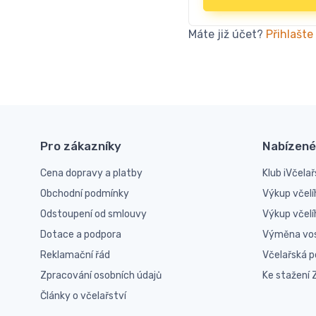
Máte již účet?
Přihlašte
Pro zákazníky
Nabízené
Cena dopravy a platby
Klub iVčelař
Obchodní podmínky
Výkup včelí
Odstoupení od smlouvy
Výkup včel
Dotace a podpora
Výměna vo
Reklamační řád
Včelařská 
Zpracování osobních údajů
Ke stažení
Články o včelařství