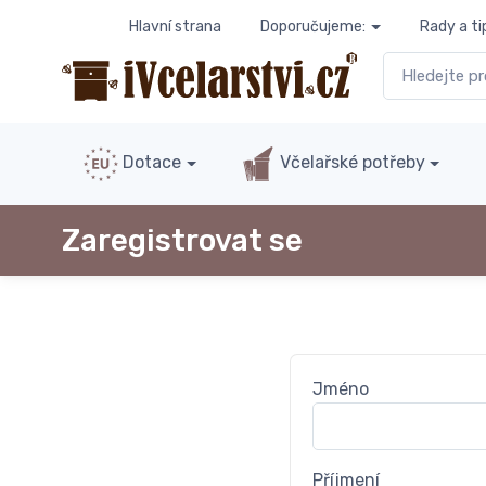
Hlavní strana
Doporučujeme:
Rady a ti
Dotace
Včelařské potřeby
Zaregistrovat se
Jméno
Příjmení