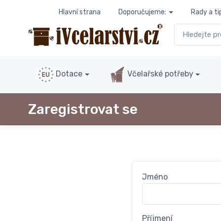
Hlavní strana
Doporučujeme:
Rady a ti
Dotace
Včelařské potřeby
Zaregistrovat se
Jméno
Příjmení