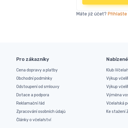
Máte již účet?
Přihlašte
Pro zákazníky
Nabízené
Cena dopravy a platby
Klub iVčelař
Obchodní podmínky
Výkup včelí
Odstoupení od smlouvy
Výkup včel
Dotace a podpora
Výměna vo
Reklamační řád
Včelařská 
Zpracování osobních údajů
Ke stažení
Články o včelařství