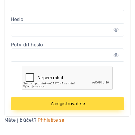
Heslo
Potvrdit heslo
Zaregistrovat se
Máte již účet?
Přihlašte se