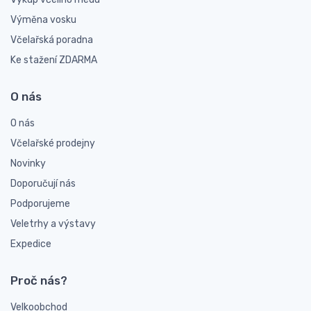
Výměna vosku
Včelařská poradna
Ke stažení ZDARMA
O nás
O nás
Včelařské prodejny
Novinky
Doporučují nás
Podporujeme
Veletrhy a výstavy
Expedice
Proč nás?
Velkoobchod