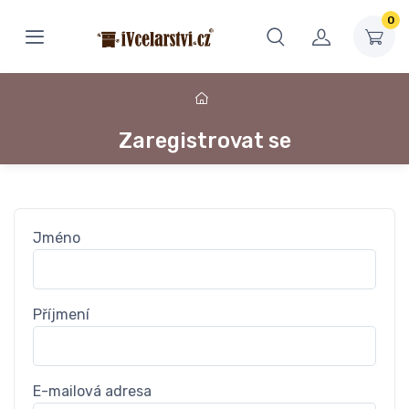
0
Zaregistrovat se
Jméno
Příjmení
E-mailová adresa