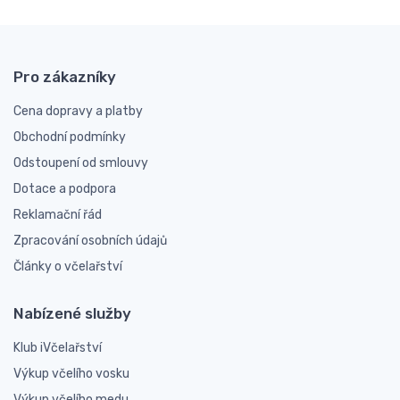
Pro zákazníky
Cena dopravy a platby
Obchodní podmínky
Odstoupení od smlouvy
Dotace a podpora
Reklamační řád
Zpracování osobních údajů
Články o včelařství
Nabízené služby
Klub iVčelařství
Výkup včelího vosku
Výkup včelího medu