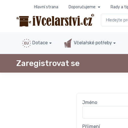
Hlavní strana
Doporučujeme:
Rady a ti
Dotace
Včelařské potřeby
Zaregistrovat se
Jméno
Příjmení