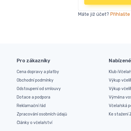
Máte již účet?
Přihlašte
Pro zákazníky
Nabízené
Cena dopravy a platby
Klub iVčelař
Obchodní podmínky
Výkup včelí
Odstoupení od smlouvy
Výkup včel
Dotace a podpora
Výměna vo
Reklamační řád
Včelařská 
Zpracování osobních údajů
Ke stažení
Články o včelařství