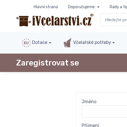
Hlavní strana
Doporučujeme:
Rady a ti
Dotace
Včelařské potřeby
Zaregistrovat se
Jméno
Příjmení