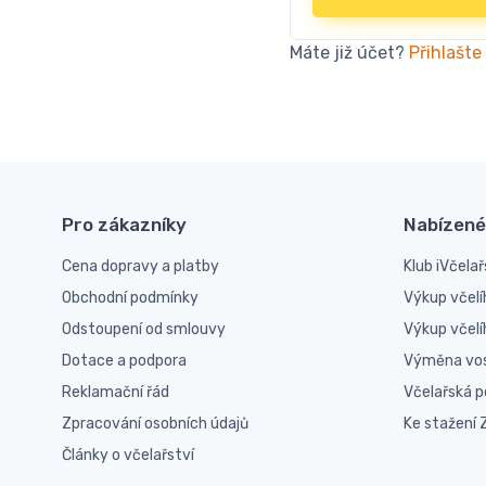
Máte již účet?
Přihlašte
Pro zákazníky
Nabízené
Cena dopravy a platby
Klub iVčelař
Obchodní podmínky
Výkup včelí
Odstoupení od smlouvy
Výkup včel
Dotace a podpora
Výměna vo
Reklamační řád
Včelařská 
Zpracování osobních údajů
Ke stažení
Články o včelařství