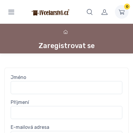
0
Zaregistrovat se
Jméno
Příjmení
E-mailová adresa