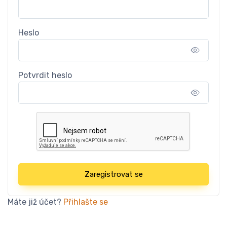
Heslo
Potvrdit heslo
Zaregistrovat se
Máte již účet?
Přihlašte se