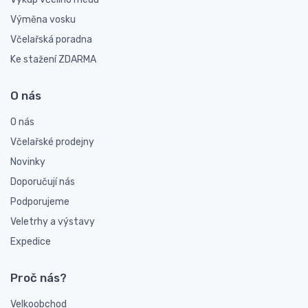
Výměna vosku
Včelařská poradna
Ke stažení ZDARMA
O nás
O nás
Včelařské prodejny
Novinky
Doporučují nás
Podporujeme
Veletrhy a výstavy
Expedice
Proč nás?
Velkoobchod