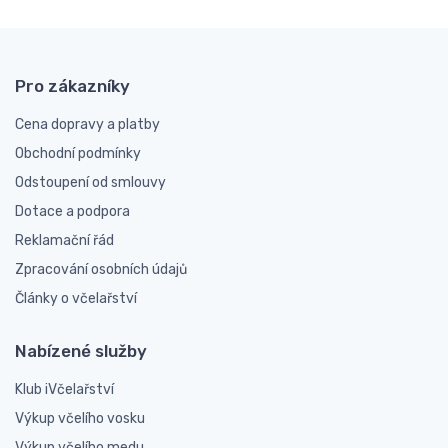
Pro zákazníky
Cena dopravy a platby
Obchodní podmínky
Odstoupení od smlouvy
Dotace a podpora
Reklamační řád
Zpracování osobních údajů
Články o včelařství
Nabízené služby
Klub iVčelařství
Výkup včelího vosku
Výkup včelího medu