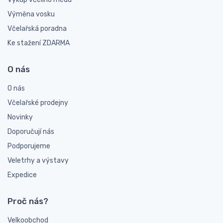
Výměna vosku
Včelařská poradna
Ke stažení ZDARMA
O nás
O nás
Včelařské prodejny
Novinky
Doporučují nás
Podporujeme
Veletrhy a výstavy
Expedice
Proč nás?
Velkoobchod