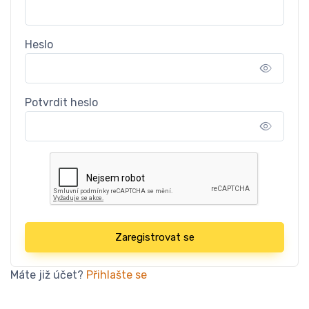
Heslo
Potvrdit heslo
Zaregistrovat se
Máte již účet?
Přihlašte se