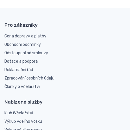
Pro zákazníky
Cena dopravy a platby
Obchodní podmínky
Odstoupení od smlouvy
Dotace a podpora
Reklamační řád
Zpracování osobních údajů
Články o včelařství
Nabízené služby
Klub iVčelařství
Výkup včelího vosku
Výkup včelího medu