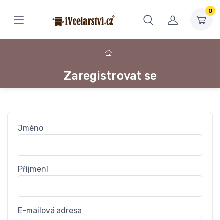
0
Zaregistrovat se
Jméno
Příjmení
E-mailová adresa