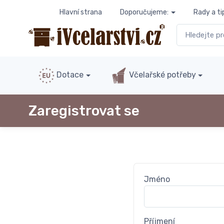
Hlavní strana
Doporučujeme:
Rady a ti
Dotace
Včelařské potřeby
Zaregistrovat se
Jméno
Příjmení