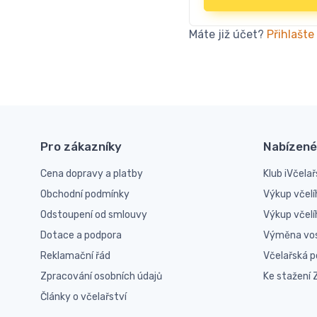
Máte již účet?
Přihlašte
Pro zákazníky
Nabízené
Cena dopravy a platby
Klub iVčelař
Obchodní podmínky
Výkup včelí
Odstoupení od smlouvy
Výkup včel
Dotace a podpora
Výměna vo
Reklamační řád
Včelařská 
Zpracování osobních údajů
Ke stažení
Články o včelařství