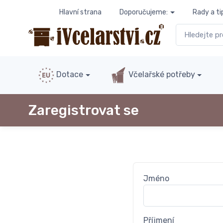
Hlavní strana
Doporučujeme:
Rady a ti
Dotace
Včelařské potřeby
Zaregistrovat se
Jméno
Příjmení