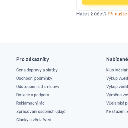
Máte již účet?
Přihlašte
Pro zákazníky
Nabízené
Cena dopravy a platby
Klub iVčelař
Obchodní podmínky
Výkup včelí
Odstoupení od smlouvy
Výkup včel
Dotace a podpora
Výměna vo
Reklamační řád
Včelařská 
Zpracování osobních údajů
Ke stažení
Články o včelařství