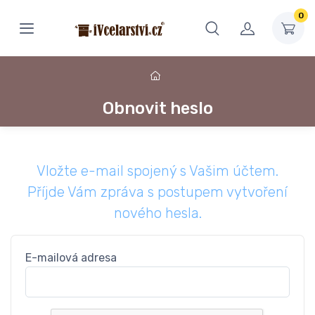
0
Obnovit heslo
Vložte e-mail spojený s Vašim účtem.
Příjde Vám zpráva s postupem vytvoření
nového hesla.
E-mailová adresa