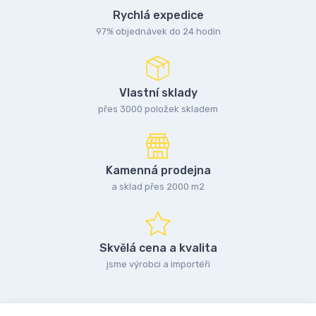
Rychlá expedice
97% objednávek do 24 hodin
Vlastní sklady
přes 3000 položek skladem
Kamenná prodejna
a sklad přes 2000 m2
Skvělá cena a kvalita
jsme výrobci a importéři