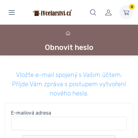
0
Obnovit heslo
Vložte e-mail spojený s Vašim účtem.
Příjde Vám zpráva s postupem vytvoření
nového hesla.
E-mailová adresa