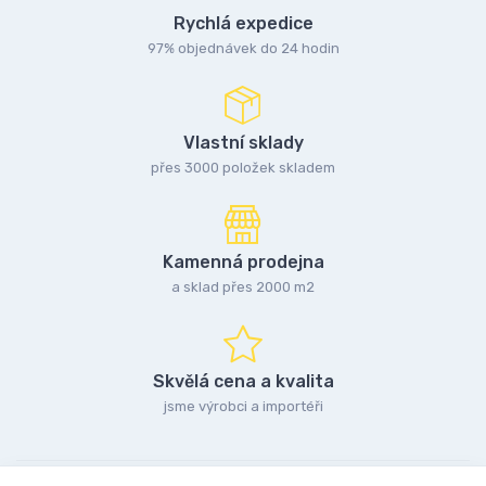
Rychlá expedice
97% objednávek do 24 hodin
Vlastní sklady
přes 3000 položek skladem
Kamenná prodejna
a sklad přes 2000 m2
Skvělá cena a kvalita
jsme výrobci a importéři