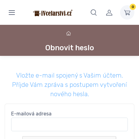
0
Obnovit heslo
Vložte e-mail spojený s Vašim účtem.
Příjde Vám zpráva s postupem vytvoření
nového hesla.
E-mailová adresa