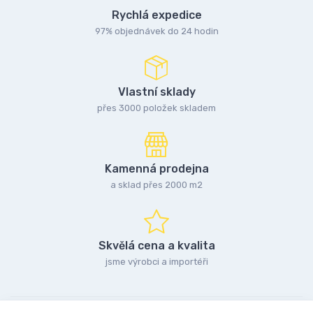
Rychlá expedice
97% objednávek do 24 hodin
Vlastní sklady
přes 3000 položek skladem
Kamenná prodejna
a sklad přes 2000 m2
Skvělá cena a kvalita
jsme výrobci a importéři