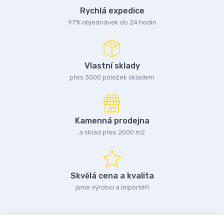
Rychlá expedice
97% objednávek do 24 hodin
Vlastní sklady
přes 3000 položek skladem
Kamenná prodejna
a sklad přes 2000 m2
Skvělá cena a kvalita
jsme výrobci a importéři