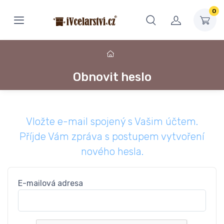
0
Obnovit heslo
Vložte e-mail spojený s Vašim účtem.
Příjde Vám zpráva s postupem vytvoření
nového hesla.
E-mailová adresa