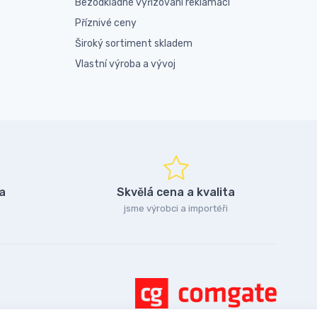
Bezodkladné vyřizování reklamací
Příznivé ceny
Široký sortiment skladem
Vlastní výroba a vývoj
a
Skvělá cena a kvalita
jsme výrobci a importéři