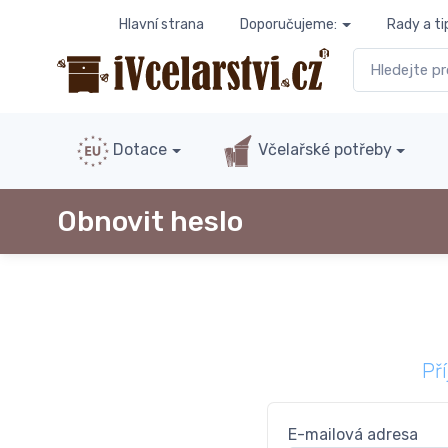
Hlavní strana
Doporučujeme:
Rady a ti
Dotace
Včelařské potřeby
Obnovit heslo
Př
E-mailová adresa