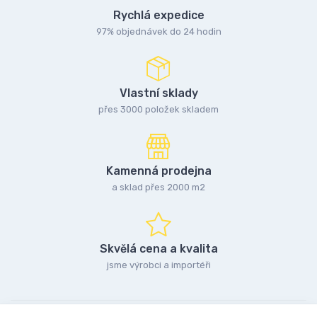
Rychlá expedice
97% objednávek do 24 hodin
Vlastní sklady
přes 3000 položek skladem
Kamenná prodejna
a sklad přes 2000 m2
Skvělá cena a kvalita
jsme výrobci a importéři