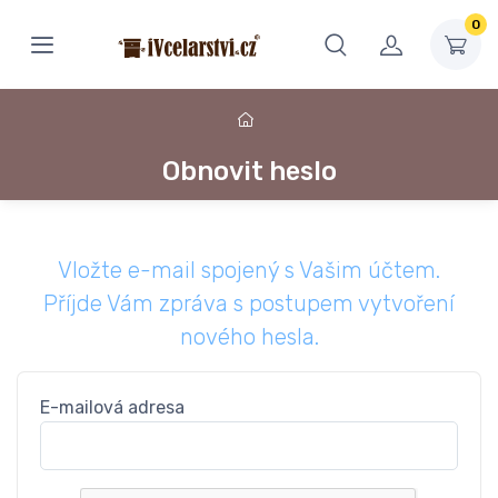
0
Obnovit heslo
Vložte e-mail spojený s Vašim účtem.
Příjde Vám zpráva s postupem vytvoření
nového hesla.
E-mailová adresa