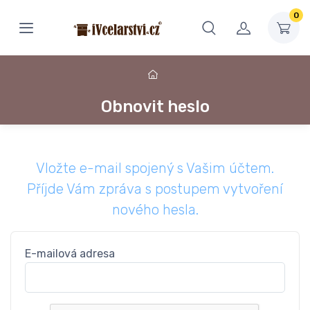
0
Obnovit heslo
Vložte e-mail spojený s Vašim účtem.
Příjde Vám zpráva s postupem vytvoření
nového hesla.
E-mailová adresa