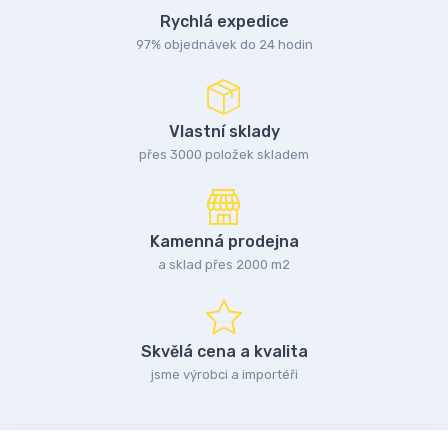
Rychlá expedice
97% objednávek do 24 hodin
Vlastní sklady
přes 3000 položek skladem
Kamenná prodejna
a sklad přes 2000 m2
Skvělá cena a kvalita
jsme výrobci a importéři