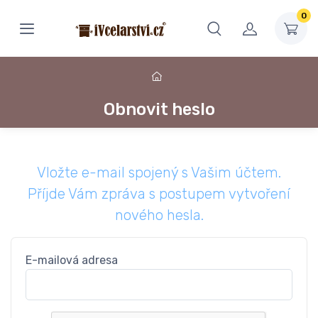
0
Obnovit heslo
Vložte e-mail spojený s Vašim účtem.
Příjde Vám zpráva s postupem vytvoření
nového hesla.
E-mailová adresa