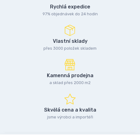
Rychlá expedice
97% objednávek do 24 hodin
Vlastní sklady
přes 3000 položek skladem
Kamenná prodejna
a sklad přes 2000 m2
Skvělá cena a kvalita
jsme výrobci a importéři