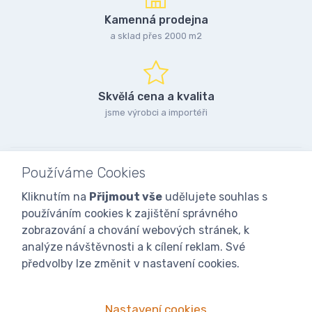
Kamenná prodejna
a sklad přes 2000 m2
Skvělá cena a kvalita
jsme výrobci a importéři
Používáme Cookies
Kliknutím na
Přijmout vše
udělujete souhlas s
používáním cookies k zajištění správného
zobrazování a chování webových stránek, k
analýze návštěvnosti a k cílení reklam. Své
předvolby lze změnit v nastavení cookies.
Nastavení cookies