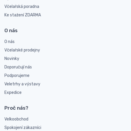
Včelařská poradna
Ke stažení ZDARMA
O nás
O nás
Včelařské prodejny
Novinky
Doporučují nás
Podporujeme
Veletrhy a výstavy
Expedice
Proč nás?
Velkoobchod
Spokojení zákazníci