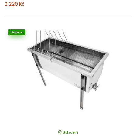
2 220 Kč
Dotace
Skladem