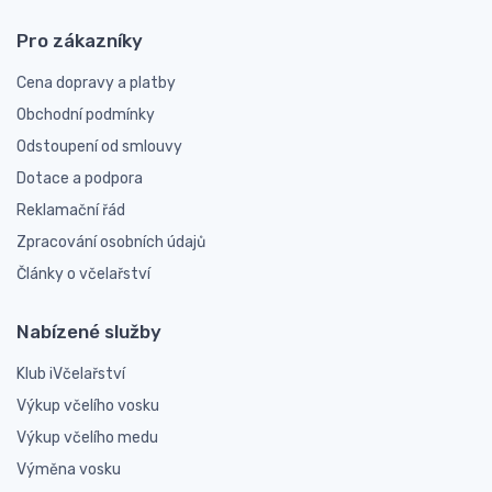
Pro zákazníky
Cena dopravy a platby
Obchodní podmínky
Odstoupení od smlouvy
Dotace a podpora
Reklamační řád
Zpracování osobních údajů
Články o včelařství
Nabízené služby
Klub iVčelařství
Výkup včelího vosku
Výkup včelího medu
Výměna vosku