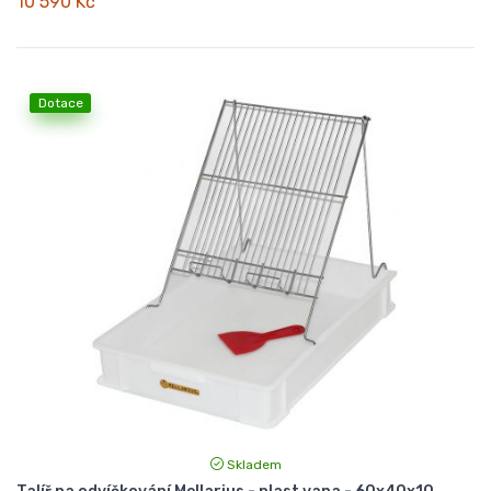
10 590 Kč
Dotace
Skladem