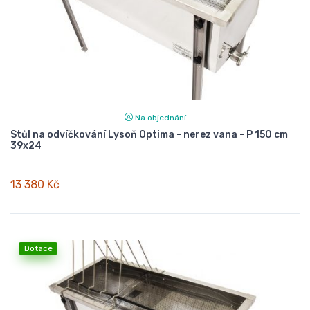
Na objednání
Stůl na odvíčkování Lysoň Optima - nerez vana - P 150 cm
39x24
13 380 Kč
Dotace