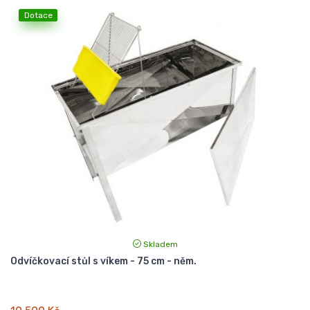
Dotace
Skladem
Odvíčkovací stůl s víkem - 75 cm - něm.