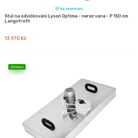
Na objednání
Stůl na odvíčkování Lysoň Optima - nerez vana - P 150 cm
Langstroth
13 970 Kč
Dotace