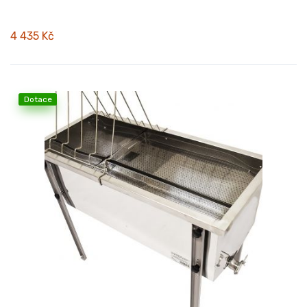
4 435 Kč
Dotace