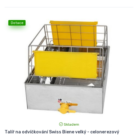
Dotace
Skladem
Talíř na odvíčkování Swiss Biene velký - celonerezový