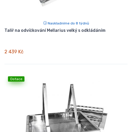
Naskladníme do 8 týdnů
Talíř na odvíčkování Mellarius velký s odkládáním
2 439 Kč
Dotace