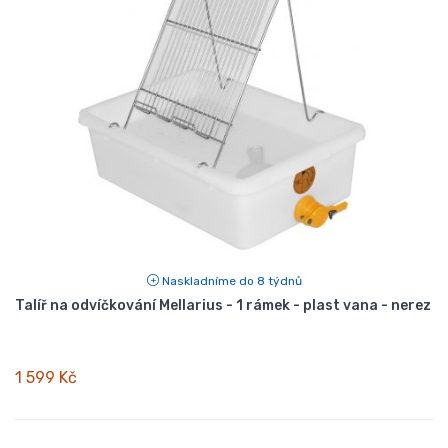
Naskladníme do 8 týdnů
Talíř na odvíčkování Mellarius - 1 rámek - plast vana - nerez
1 599 Kč