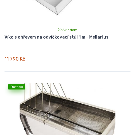
Skladem
Víko s ohřevem na odvíčkovací stůl 1 m - Mellarius
11 790 Kč
Dotace