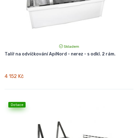
Skladem
Talíř na odvíčkování ApiNord - nerez - s odkl. 2 rám.
4 152 Kč
Dotace