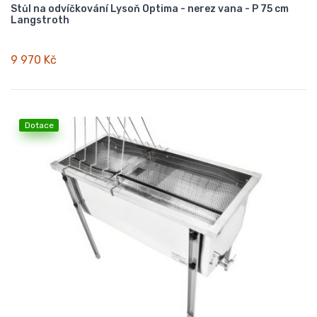
Stůl na odvíčkování Lysoň Optima - nerez vana - P 75 cm
Langstroth
9 970 Kč
Dotace