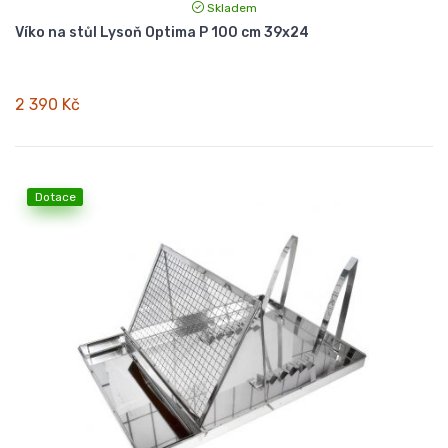
Skladem
Víko na stůl Lysoň Optima P 100 cm 39x24
2 390 Kč
Dotace