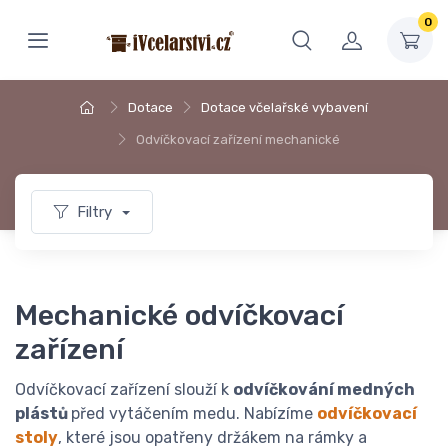
0
Dotace
Dotace včelařské vybavení
Odvíčkovací zařízení mechanické
Filtry
Mechanické odvíčkovací
zařízení
Odvíčkovací zařízení slouží k
odvíčkování medných
plástů
před vytáčením medu. Nabízíme
odvíčkovací
stoly
, které jsou opatřeny držákem na rámky a