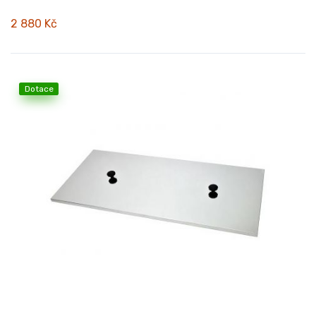
2 880 Kč
Dotace