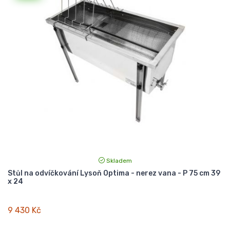
Skladem
Stůl na odvíčkování Lysoň Optima - nerez vana - P 75 cm 39
x 24
9 430 Kč