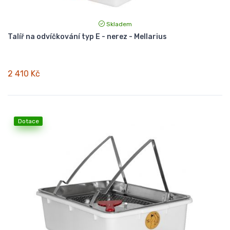
Skladem
Talíř na odvíčkování typ E - nerez - Mellarius
2 410 Kč
Dotace