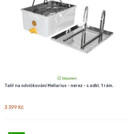
Skladem
Talíř na odvíčkování Mellarius - nerez - s odkl. 1 rám.
3 399 Kč