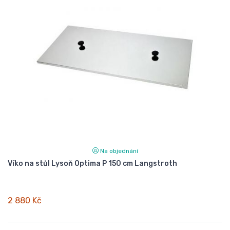
Na objednání
Víko na stůl Lysoň Optima P 150 cm Langstroth
2 880 Kč