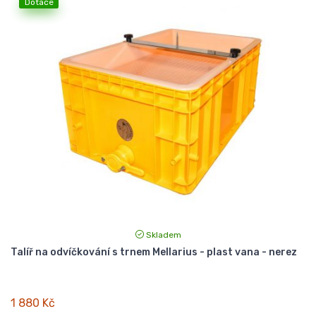
Dotace
Skladem
Talíř na odvíčkování s trnem Mellarius - plast vana - nerez
1 880 Kč