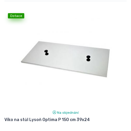
Dotace
Na objednání
Víko na stůl Lysoň Optima P 150 cm 39x24