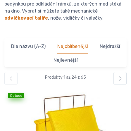
bedýnkou pro odkládání rámků, ze kterých med stéká
na dno. Vybrat si můžete také mechanické
odvíčkovací talíře
, nože, vidličky či válečky.
Dle názvu (A-Z)
Nejoblíbenější
Nejdražší
Nejlevnější
Produkty 1 až 24 z 65
Dotace