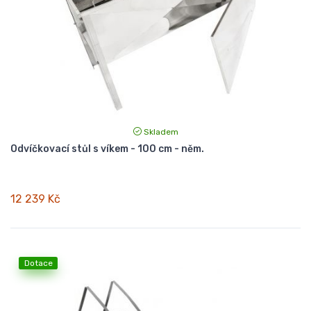
Skladem
Odvíčkovací stůl s víkem - 100 cm - něm.
12 239 Kč
Dotace