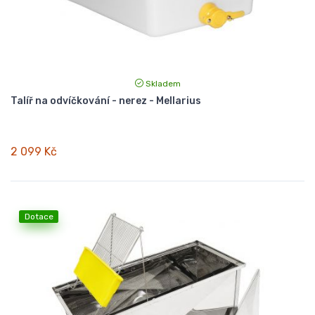
Skladem
Talíř na odvíčkování - nerez - Mellarius
2 099 Kč
Dotace