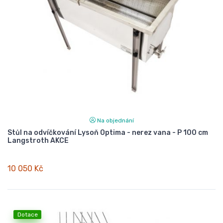
Na objednání
Stůl na odvíčkování Lysoň Optima - nerez vana - P 100 cm
Langstroth AKCE
10 050 Kč
Dotace