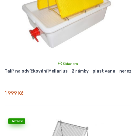
Skladem
Talíř na odvíčkování Mellarius - 2 rámky - plast vana - nerez
1 999 Kč
Dotace