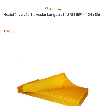
Skladem
Mezistěny z včelího vosku Langstroth 2/3 (159) - 424x136
mm
399 Kč