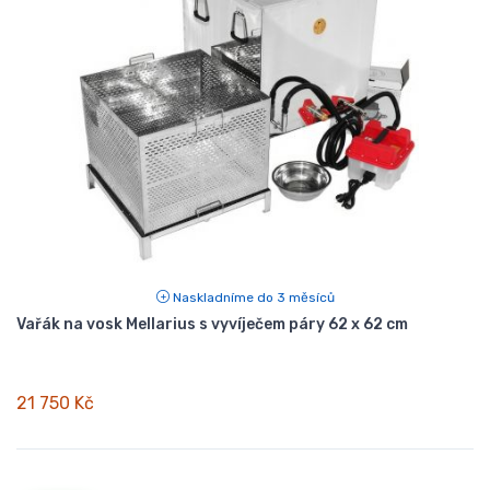
Naskladníme do 3 měsíců
Vařák na vosk Mellarius s vyvíječem páry 62 x 62 cm
21 750 Kč