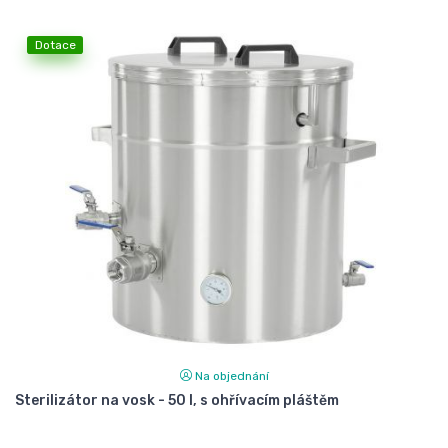
Dotace
Na objednání
Sterilizátor na vosk - 50 l, s ohřívacím pláštěm