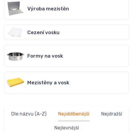
Výroba mezistěn
Cezení vosku
Formy na vosk
Mezistěny a vosk
Dle názvu (A-Z)
Nejoblíbenější
Nejdražší
Nejlevnější