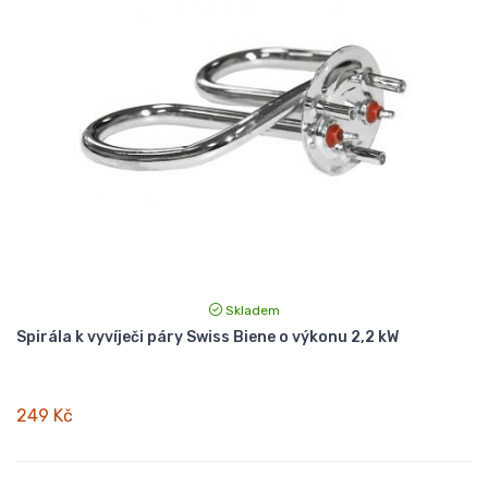
Skladem
Spirála k vyvíječi páry Swiss Biene o výkonu 2,2 kW
249 Kč