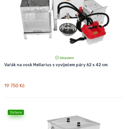
Skladem
Vařák na vosk Mellarius s vyvíječem páry 62 x 42 cm
19 750 Kč
Dotace