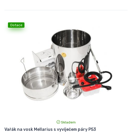
Dotace
Skladem
Vařák na vosk Mellarius s vyvíječem páry P53