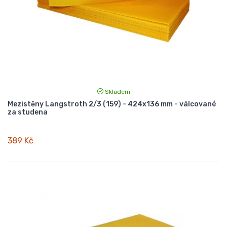
Skladem
Mezistěny Langstroth 2/3 (159) - 424x136 mm - válcované
za studena
389 Kč