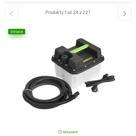
Produkty 1 až 24 z 227
Dotace
Skladem