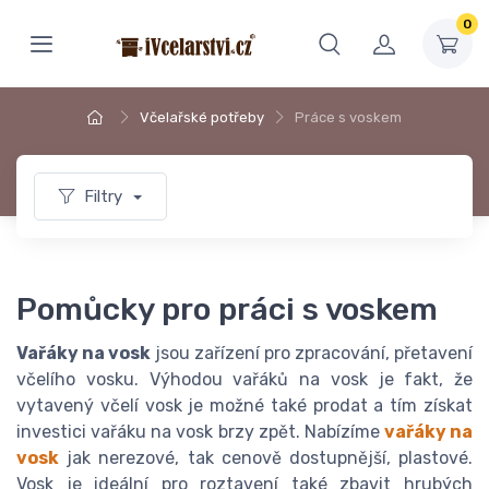
0
Včelařské potřeby
Práce s voskem
Filtry
Pomůcky pro práci s voskem
Vařáky na vosk
jsou zařízení pro zpracování, přetavení
včelího vosku. Výhodou vařáků na vosk je fakt, že
vytavený včelí vosk je možné také prodat a tím získat
investici vařáku na vosk brzy zpět. Nabízíme
vařáky na
vosk
jak nerezové, tak cenově dostupnější, plastové.
Vosk je ideální pro roztavení také zbavit hrubých