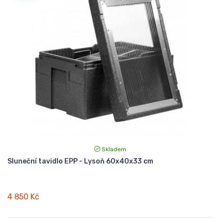
Skladem
Sluneční tavidlo EPP - Lysoň 60x40x33 cm
4 850 Kč