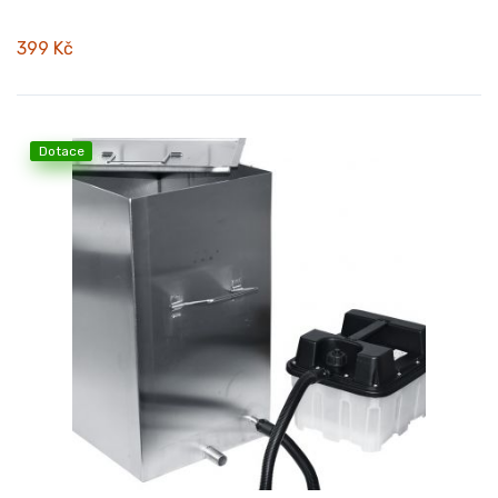
399 Kč
Dotace