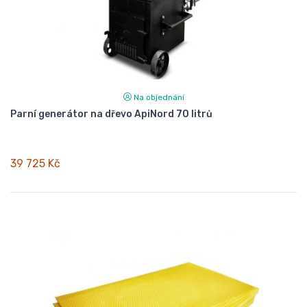
Na objednání
Parní generátor na dřevo ApiNord 70 litrů
39 725 Kč