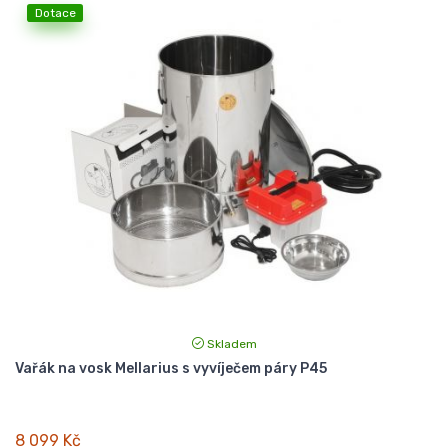
Dotace
Skladem
Vařák na vosk Mellarius s vyvíječem páry P45
8 099 Kč