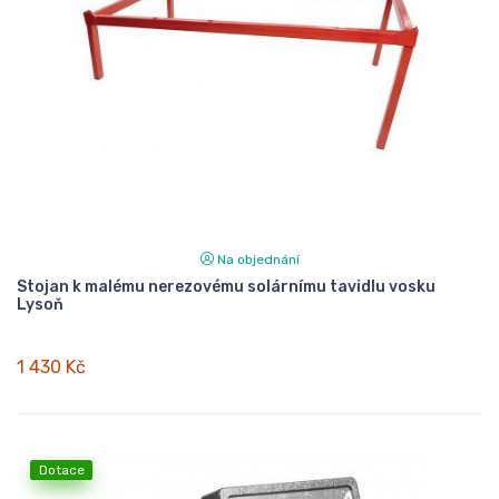
Na objednání
Stojan k malému nerezovému solárnímu tavidlu vosku
Lysoň
1 430 Kč
Dotace