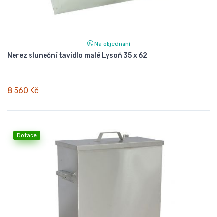
Na objednání
Nerez sluneční tavidlo malé Lysoň 35 x 62
8 560 Kč
Dotace