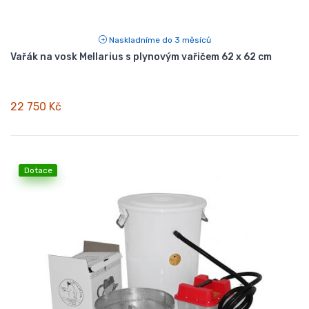
Naskladníme do 3 měsíců
Vařák na vosk Mellarius s plynovým vařičem 62 x 62 cm
22 750 Kč
Dotace