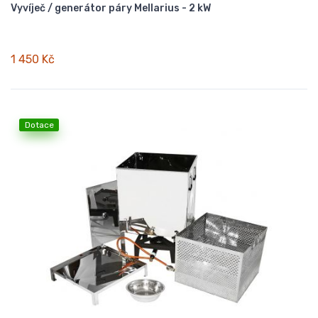
Vyvíječ / generátor páry Mellarius - 2 kW
1 450 Kč
Dotace