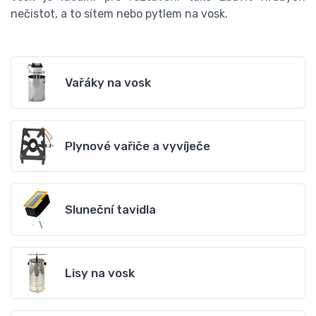
nečistot, a to sítem nebo pytlem na vosk.
Vařáky na vosk
Plynové vařiče a vyvíječe
Sluneční tavidla
Lisy na vosk