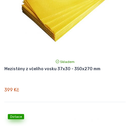
Skladem
Mezistěny z včelího vosku 37x30 - 350x270 mm
399 Kč
Dotace