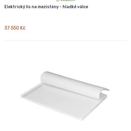
Elektrický lis na mezistěny - hladké válce
37 550 Kč