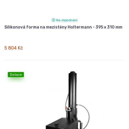
Na objednání
Silikonová forma na mezistěny Holtermann - 395 x 310 mm
5 804 Kč
Dotace