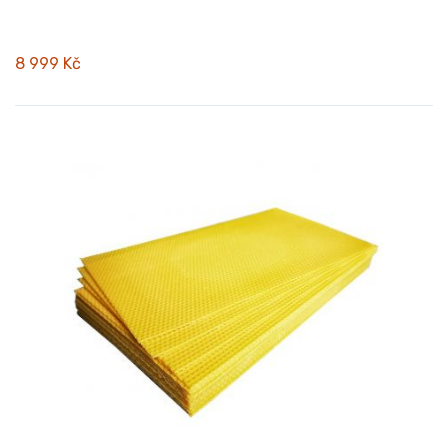
8 999 Kč