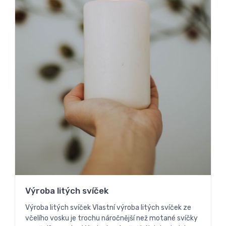
Výroba litých svíček
Výroba litých svíček Vlastní výroba litých svíček ze
včelího vosku je trochu náročnější než motané svíčky