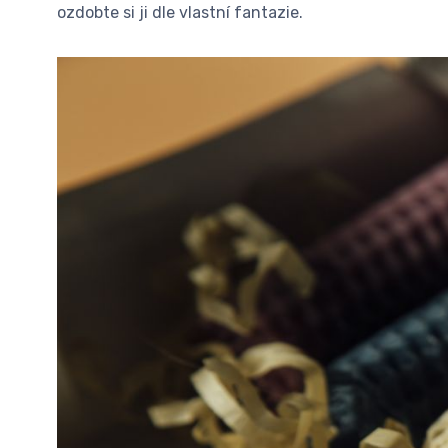
ozdobte si ji dle vlastní fantazie.