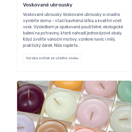
Voskované ubrousky
Voskované ubrousky Voskované ubrousky si snadno
vyrobíte doma – stačí bavlněná látka a kvalitní včelí
vosk. Výsledkem je opakovaně použitelné, ekologické
balení na potraviny, které nahradí jednorázové obaly.
Když zvolíte vánoční motivy, vznikne navíc i milý,
praktický dárek. Níže najdete…
Výroba svíček ze včelího vosku