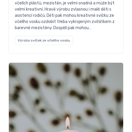
včelích plástů, mezistěn, je velmi snadná a může být
velmi kreativní. Hravě výrobu zvlasnou i malé děti s
asistencí rodičů. Děti pak mohou kreativně svíčku ze
včelího vosku ozdobit třeba vykrojeným zvířátkem z
barevné mezistěny. Dospělí pak mohou…
Výroba svíček ze včelího vosku