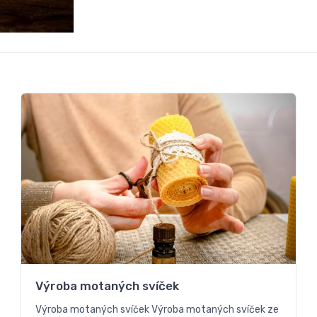
Výroba motaných svíček
Výroba motaných svíček Výroba motaných svíček ze