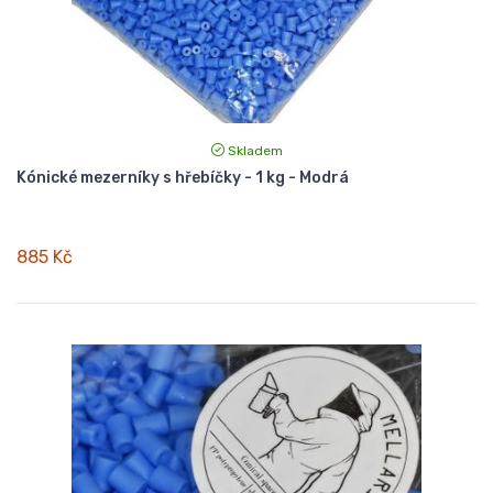
Skladem
Kónické mezerníky s hřebíčky - 1 kg - Modrá
885 Kč