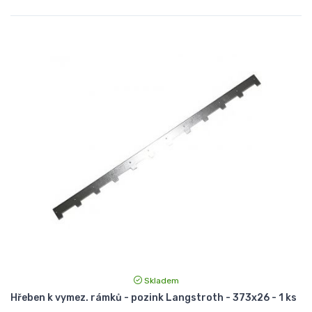
Skladem
Hřeben k vymez. rámků - pozink Langstroth - 373x26 - 1 ks