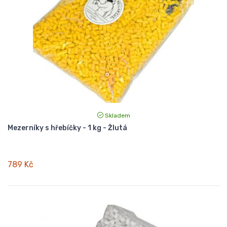
Skladem
Mezerníky s hřebíčky - 1 kg - Žlutá
789 Kč