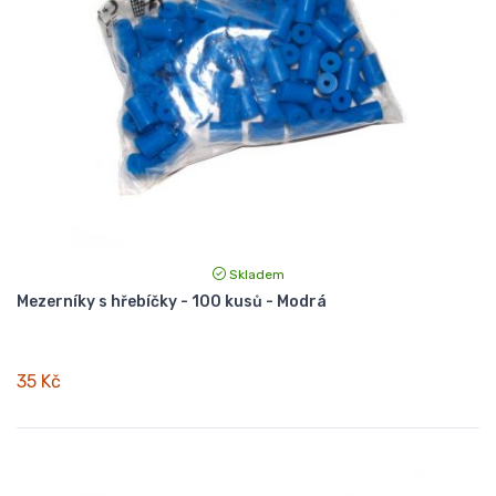
Skladem
Mezerníky s hřebíčky - 100 kusů - Modrá
35 Kč