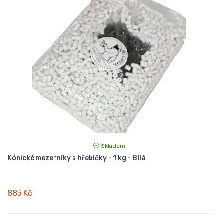
Skladem
Kónické mezerníky s hřebíčky - 1 kg - Bílá
885 Kč