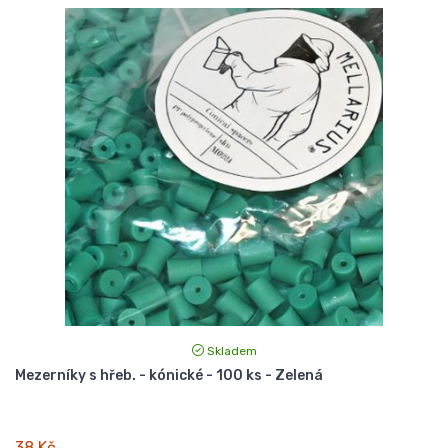
Skladem
Mezerníky s hřeb. - kónické - 100 ks - Zelená
38 Kč