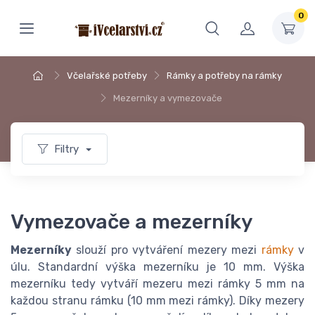
0
Včelařské potřeby
Rámky a potřeby na rámky
Mezerníky a vymezovače
Filtry
Vymezovače a mezerníky
Mezerníky
slouží pro vytváření mezery mezi
rámky
v
úlu. Standardní výška mezerníku je 10 mm. Výška
mezerníku tedy vytváří mezeru mezi rámky 5 mm na
každou stranu rámku (10 mm mezi rámky). Díky mezery