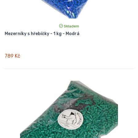
Skladem
Mezerníky s hřebíčky - 1 kg - Modrá
789 Kč