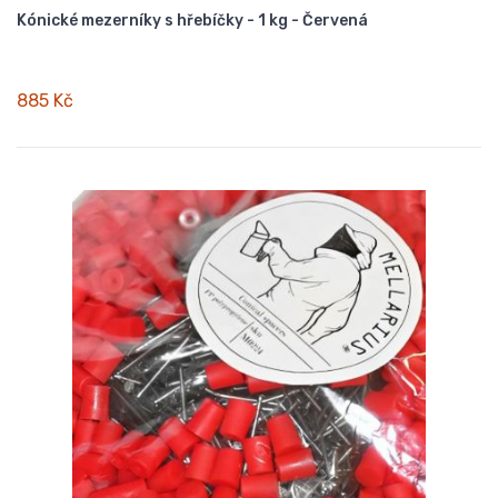
Kónické mezerníky s hřebíčky - 1 kg - Červená
885 Kč