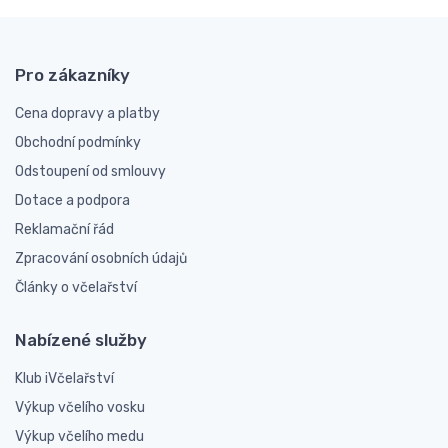
Pro zákazníky
Cena dopravy a platby
Obchodní podmínky
Odstoupení od smlouvy
Dotace a podpora
Reklamační řád
Zpracování osobních údajů
Články o včelařství
Nabízené služby
Klub iVčelařství
Výkup včelího vosku
Výkup včelího medu