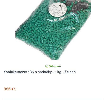
Skladem
Kónické mezerníky s hřebíčky - 1 kg - Zelená
885 Kč