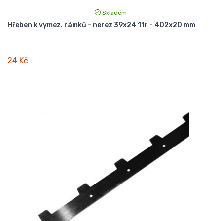
Skladem
Hřeben k vymez. rámků - nerez 39x24 11r - 402x20 mm
24 Kč