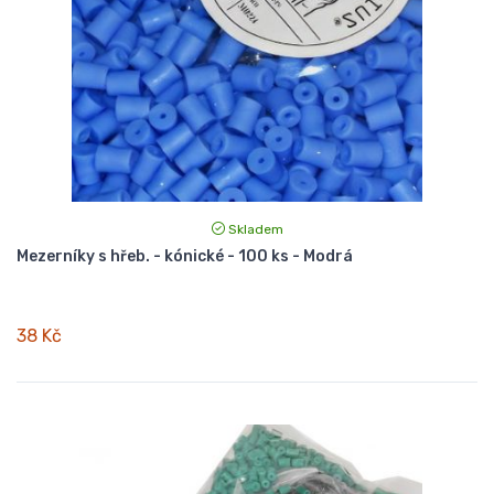
Skladem
Mezerníky s hřeb. - kónické - 100 ks - Modrá
38 Kč