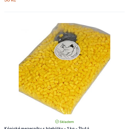
Skladem
Kónické mezerníky s hřebíčky - 1 kg - Žlutá