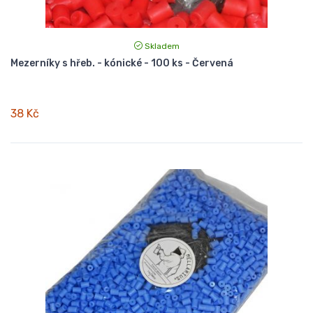
Skladem
Mezerníky s hřeb. - kónické - 100 ks - Červená
38 Kč