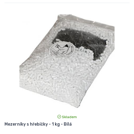
Skladem
Mezerníky s hřebíčky - 1 kg - Bílá