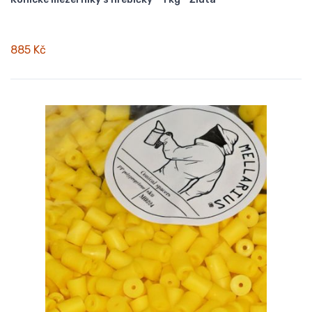
885 Kč