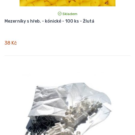
Skladem
Mezerníky s hřeb. - kónické - 100 ks - Žlutá
38 Kč