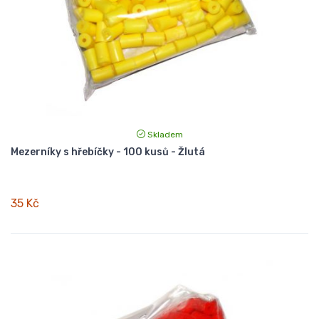
Skladem
Mezerníky s hřebíčky - 100 kusů - Žlutá
35 Kč