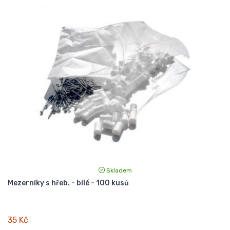
Skladem
Mezerníky s hřeb. - bílé - 100 kusů
35 Kč