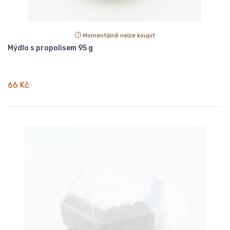
Momentálně nelze koupit
Mýdlo s propolisem 95 g
66 Kč