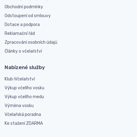
Obchodní podmínky
Odstoupení od smlouvy
Dotace a podpora
Reklamační řád
Zpracování osobních údajů
Články o včelařství
Nabízené služby
Klub iVčelařství
Výkup včelího vosku
Výkup včelího medu
Výměna vosku
Včelařská poradna
Ke stažení ZDARMA