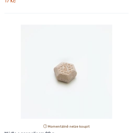
17 Kč
Momentálně nelze koupit