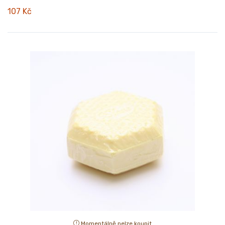
107 Kč
Momentálně nelze koupit