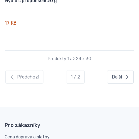
Mýdlo s propolisem 20 g
17 Kč
Produkty 1 až 24 z 30
Předchozí
1 / 2
Další
Pro zákazníky
Cena dopravy a platby