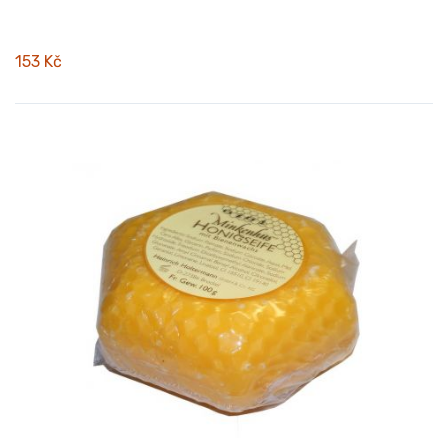
153 Kč