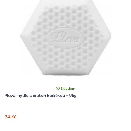
Skladem
Pleva mýdlo s mateří kašičkou - 95g
94 Kč