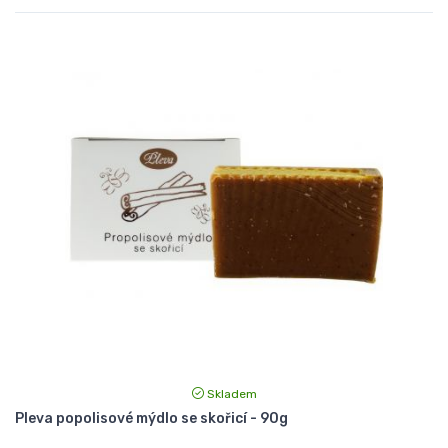
Skladem
Pleva popolisové mýdlo se skořicí - 90g