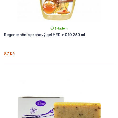
Skladem
Regenerační sprchový gel MED + Q10 260 ml
87 Kč