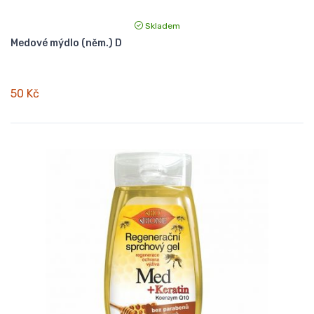
Skladem
Medové mýdlo (něm.) D
50 Kč