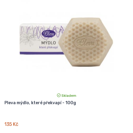
Skladem
Pleva mýdlo, které překvapí - 100g
135 Kč