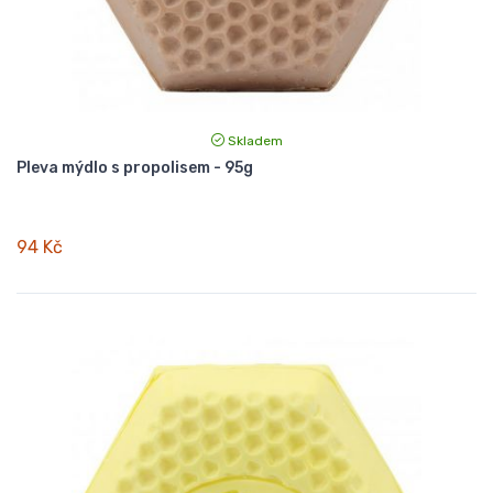
Skladem
Pleva mýdlo s propolisem - 95g
94 Kč