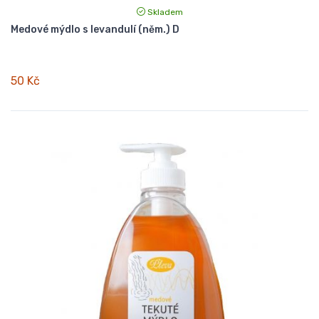
Skladem
Medové mýdlo s levandulí (něm.) D
50 Kč