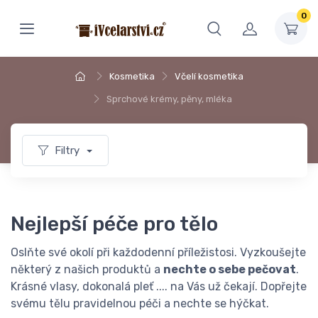
0
Kosmetika
Včelí kosmetika
Sprchové krémy, pěny, mléka
Filtry
Nejlepší péče pro tělo
Oslňte své okolí při každodenní příležistosi. Vyzkoušejte
některý z našich produktů a
nechte o sebe pečovat
.
Krásné vlasy, dokonalá pleť .... na Vás už čekají. Dopřejte
svému tělu pravidelnou péči a nechte se hýčkat.