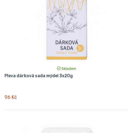
Skladem
Pleva dárková sada mýdel 3x20g
96 Kč