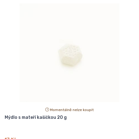
Momentálně nelze koupit
Mýdlo s mateří kašičkou 20 g