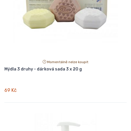
Momentálně nelze koupit
Mýdla 3 druhy - dárková sada 3 x 20 g
69 Kč