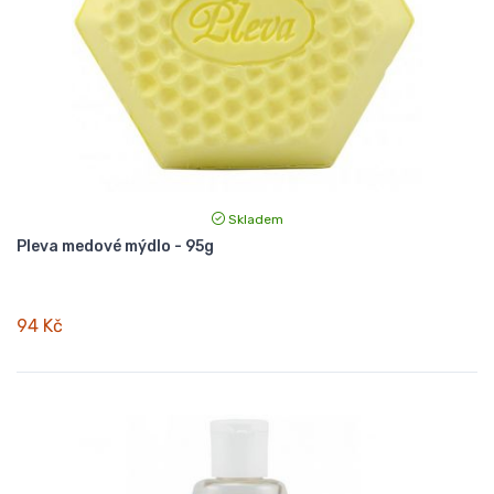
Skladem
Pleva medové mýdlo - 95g
94 Kč