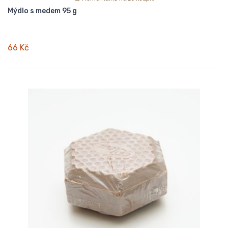
Mýdlo s medem 95 g
66 Kč