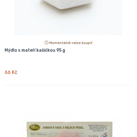
Momentálně nelze koupit
Mýdlo s mateří kašičkou 95 g
66 Kč