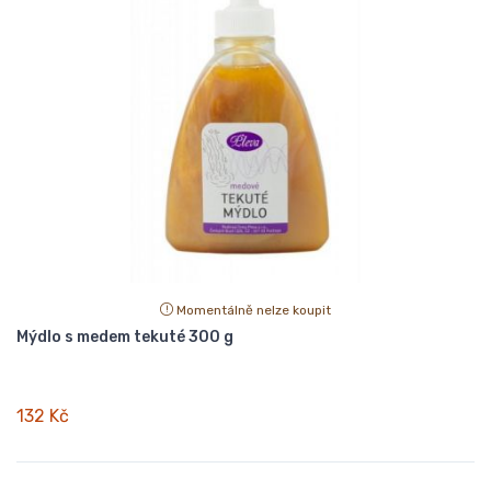
Momentálně nelze koupit
Mýdlo s medem tekuté 300 g
132 Kč