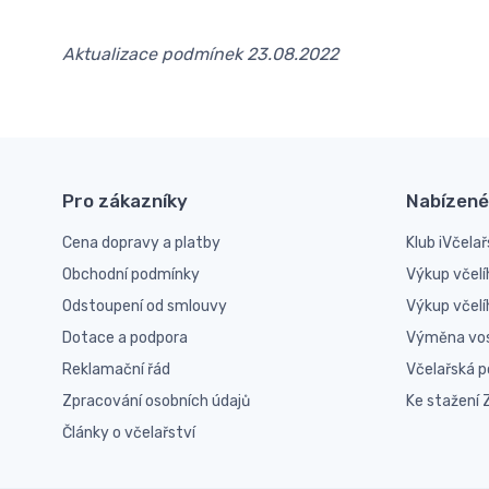
Aktualizace podmínek 23.08.2022
Pro zákazníky
Nabízené
Cena dopravy a platby
Klub iVčelař
Obchodní podmínky
Výkup včelí
Odstoupení od smlouvy
Výkup včel
Dotace a podpora
Výměna vo
Reklamační řád
Včelařská 
Zpracování osobních údajů
Ke stažení
Články o včelařství