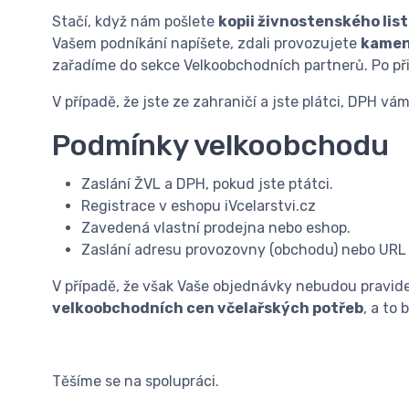
Stačí, když nám pošlete
kopii živnostenského list
Vašem podníkání napíšete, zdali provozujete
kamen
zařadíme do sekce Velkoobchodních partnerů. Po př
V případě, že jste ze zahraničí a jste plátci, DPH v
Podmínky velkoobchodu
Zaslání ŽVL a DPH, pokud jste ptátci.
Registrace v eshopu iVcelarstvi.cz
Zavedená vlastní prodejna nebo eshop.
Zaslání adresu provozovny (obchodu) nebo URL
V případě, že však Vaše objednávky nebudou pravide
velkoobchodních cen včelařských potřeb
, a to
Těšíme se na spolupráci.