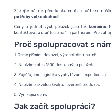
Získejte náskok před konkurencí a staňte se naš
potřeby velkoobchod
!
Ceny u jednotlivých položek jsou tak
konečné
. 
kontaktovat a staňte se naším partnerem. Pro zahá
Proč spolupracovat s ná
1. Jsme přímími dovozci, výrobci, distributoři.
2. Nabízíme přes 1500 dostupných položek.
3. Zajišťujeme logistiku vychytávání, expedice, aj.
4. Nabízíme skvělou kvalitu, ověřené produkty.
5. Vynikající ceny.
Jak začít spolupráci?