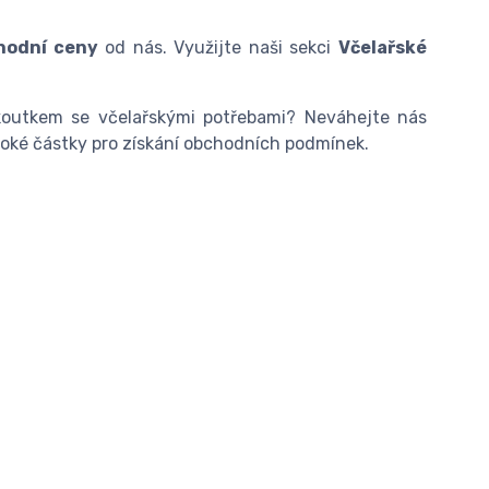
hodní ceny
od nás. Využijte naši sekci
Včelařské
outkem se včelařskými potřebami? Neváhejte nás
oké částky pro získání obchodních podmínek.