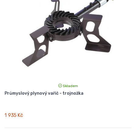
Skladem
Průmyslový plynový vařič - trojnožka
1 935 Kč