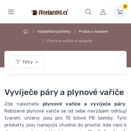
0
Včelařské potřeby
Práce s voskem
Plynové vařiče a vyvíječe
Filtry
Vyvíječe páry a plynové vařiče
Zde naleznete
plynové vařiče a vyvíječe páry
.
Nabízené plynové vařiče se od sebe navzájem odlišují
tvarem, určeny jsou pro 10 kilové PB bomby. Tyto
produkty jsou nanejvýš vhodné do prostor, kde není k