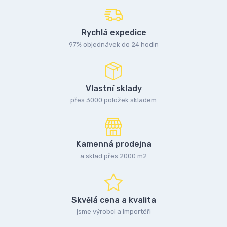
Rychlá expedice
97% objednávek do 24 hodin
Vlastní sklady
přes 3000 položek skladem
Kamenná prodejna
a sklad přes 2000 m2
Skvělá cena a kvalita
jsme výrobci a importéři