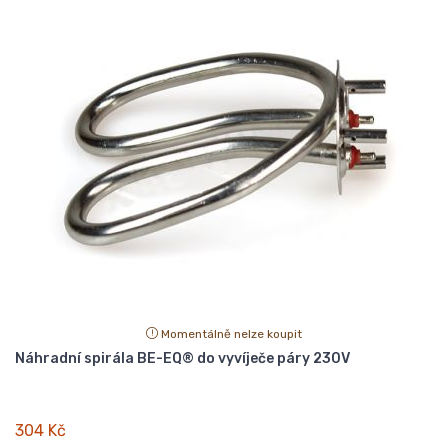
Momentálně nelze koupit
Náhradní spirála BE-EQ® do vyvíječe páry 230V
304 Kč