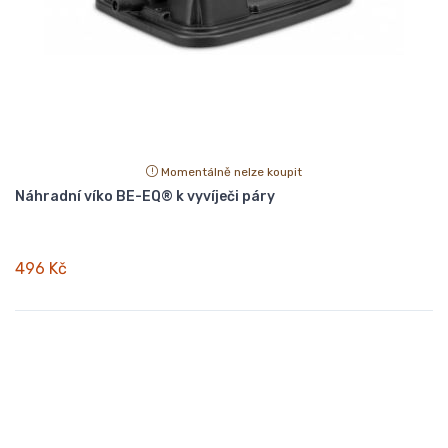
Momentálně nelze koupit
Náhradní víko BE-EQ® k vyvíječi páry
496 Kč