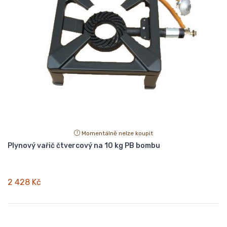
Momentálně nelze koupit
Plynový vařič čtvercový na 10 kg PB bombu
2 428 Kč