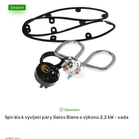
Dotace
Skladem
Spirála k vyvíječi páry Swiss Biene o výkonu 2,2 kW - sada