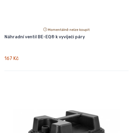
Momentálně nelze koupit
Náhradní ventil BE-EQ® k vyvíječi páry
167 Kč