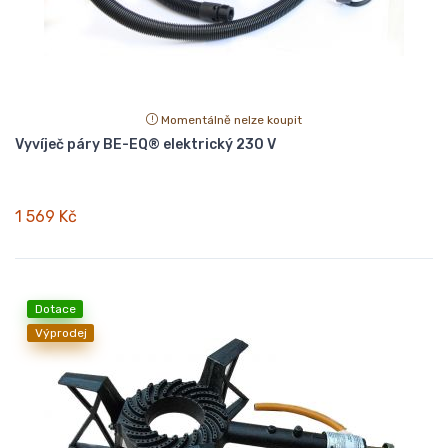
Momentálně nelze koupit
Vyvíječ páry BE-EQ® elektrický 230 V
1 569 Kč
Dotace
Výprodej