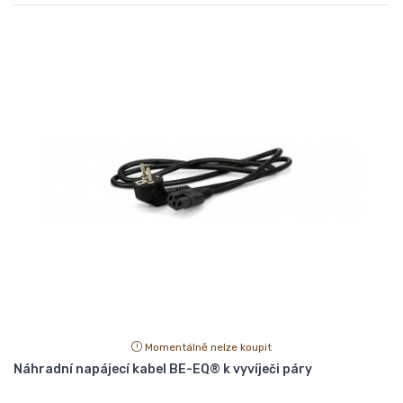
Momentálně nelze koupit
Náhradní napájecí kabel BE-EQ® k vyvíječi páry