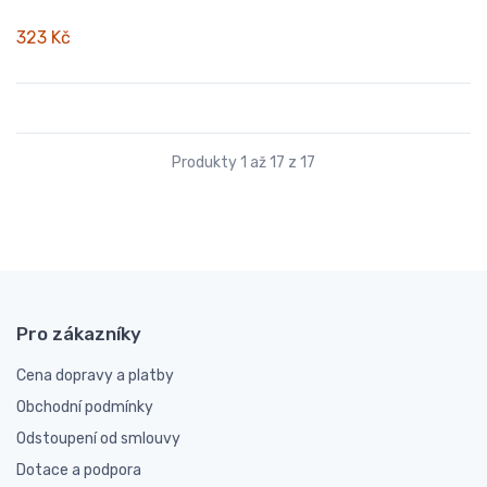
323 Kč
Produkty 1 až 17 z 17
Pro zákazníky
Cena dopravy a platby
Obchodní podmínky
Odstoupení od smlouvy
Dotace a podpora