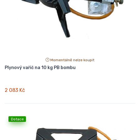
Momentálně nelze koupit
Plynový vařič na 10 kg PB bombu
2 083 Kč
Dotace