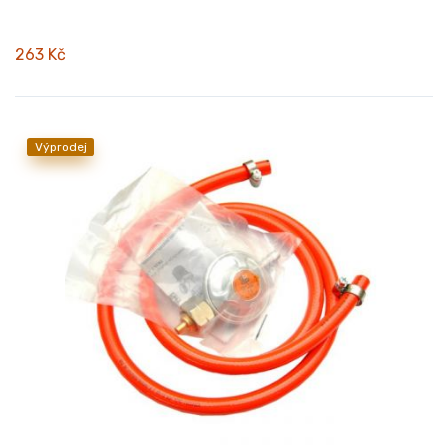
263 Kč
Výprodej