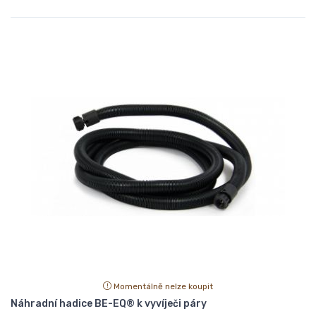
Momentálně nelze koupit
Náhradní hadice BE-EQ® k vyvíječi páry