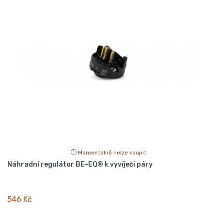
Momentálně nelze koupit
Náhradní regulátor BE-EQ® k vyvíječi páry
546 Kč