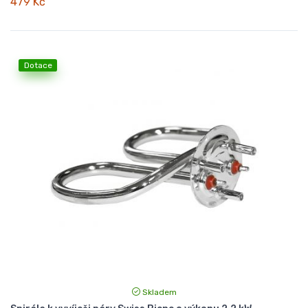
479 Kč
Dotace
Skladem