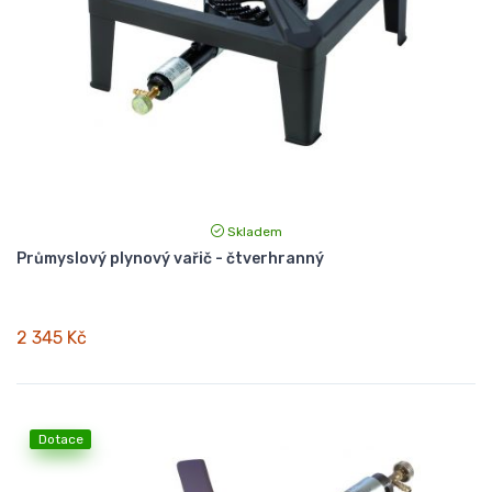
Skladem
Průmyslový plynový vařič - čtverhranný
2 345 Kč
Dotace