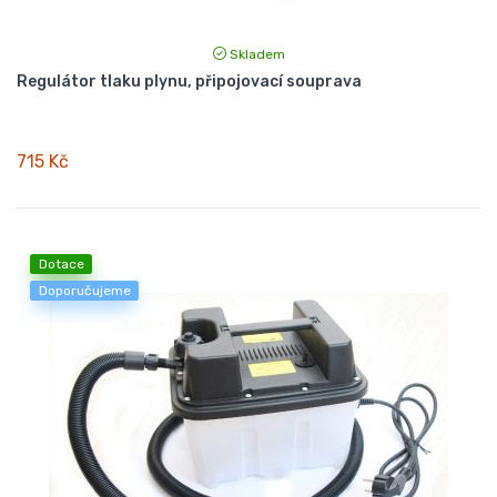
Skladem
Regulátor tlaku plynu, připojovací souprava
715 Kč
Dotace
Doporučujeme