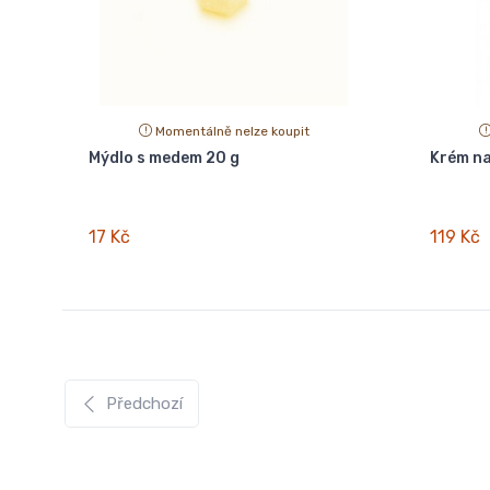
Momentálně nelze koupit
Mýdlo s medem 20 g
Krém na
17 Kč
119 Kč
Předchozí