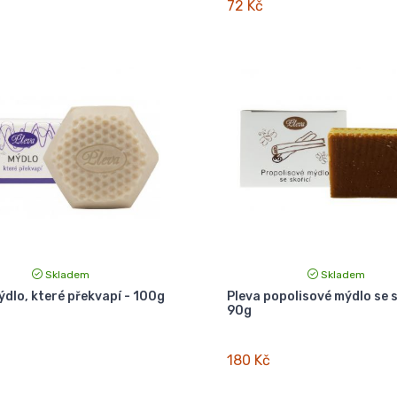
72 Kč
Skladem
Skladem
ýdlo, které překvapí - 100g
Pleva popolisové mýdlo se s
90g
180 Kč