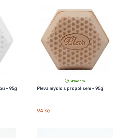
Skladem
ou - 95g
Pleva mýdlo s propolisem - 95g
94 Kč