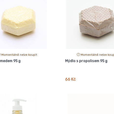
Momentálně nelze koupit
Momentálně nelze koup
 medem 95 g
Mýdlo s propolisem 95 g
66 Kč