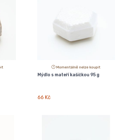
it
Momentálně nelze koupit
Mýdlo s mateří kašičkou 95 g
66 Kč