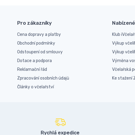
Pro zákazníky
Nabízené
Cena dopravy a platby
Klub iVčelař
Obchodní podmínky
Výkup včelí
Odstoupení od smlouvy
Výkup včel
Dotace a podpora
Výměna vo
Reklamační řád
Včelařská 
Zpracování osobních údajů
Ke stažení
Články o včelařství
Rychlá expedice