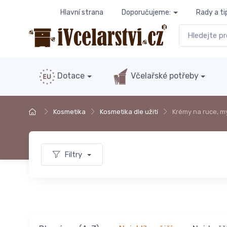
Hlavní strana
Doporučujeme:
Rady a ti
Dotace
Včelařské potřeby
Kosmetika
Kosmetika dle užití
Krémy na ruce, m
Filtry