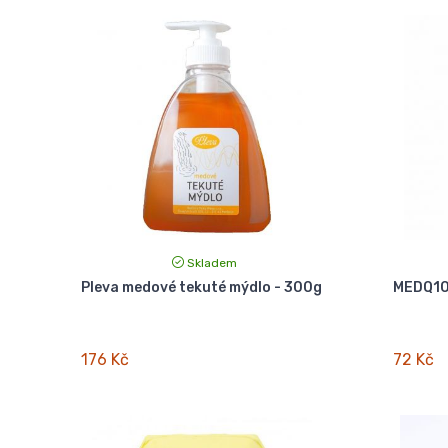
Skladem
Pleva medové tekuté mýdlo - 300g
MEDQ10 
176 Kč
72 Kč