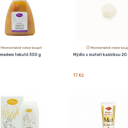
Momentálně nelze koupit
Momentálně nelze koup
 medem tekuté 300 g
Mýdlo s mateří kašičkou 20
17 Kč