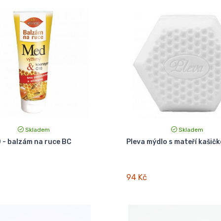
Skladem
Skladem
- balzám na ruce BC
Pleva mýdlo s mateří kašičk
94 Kč