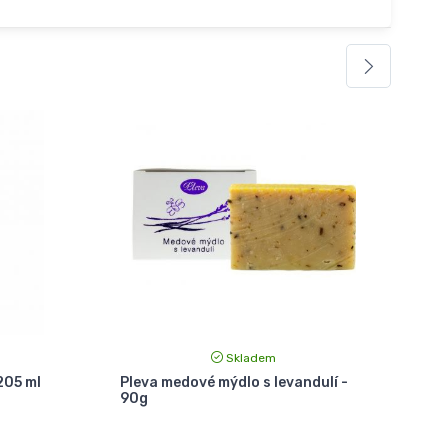
Skladem
205 ml
Pleva medové mýdlo s levandulí -
90g