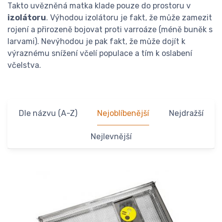
Takto uvězněná matka klade pouze do prostoru v
izolátoru
. Výhodou izolátoru je fakt, že může zamezit
rojení a přirozeně bojovat proti varroáze (méně buněk s
larvami). Nevýhodou je pak fakt, že může dojít k
výraznému snížení včelí populace a tím k oslabení
včelstva.
Dle názvu (A-Z)
Nejoblíbenější
Nejdražší
Nejlevnější