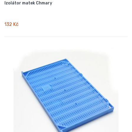
Izolátor matek Chmary
132 Kč