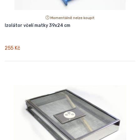
Momentálně nelze koupit
Izolátor včelí matky 39x24 cm
255 Kč