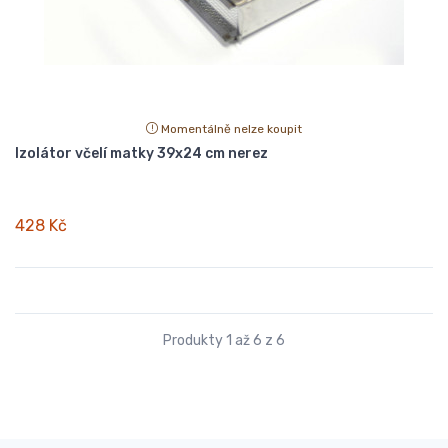
Momentálně nelze koupit
Izolátor včelí matky 39x24 cm nerez
428 Kč
Produkty 1 až 6 z 6