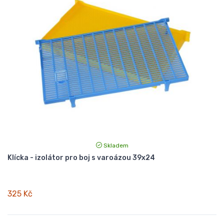
Skladem
Klícka - izolátor pro boj s varoázou 39x24
325 Kč