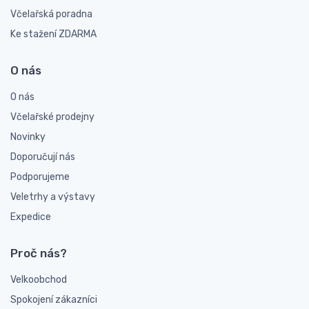
Včelařská poradna
Ke stažení ZDARMA
O nás
O nás
Včelařské prodejny
Novinky
Doporučují nás
Podporujeme
Veletrhy a výstavy
Expedice
Proč nás?
Velkoobchod
Spokojení zákazníci