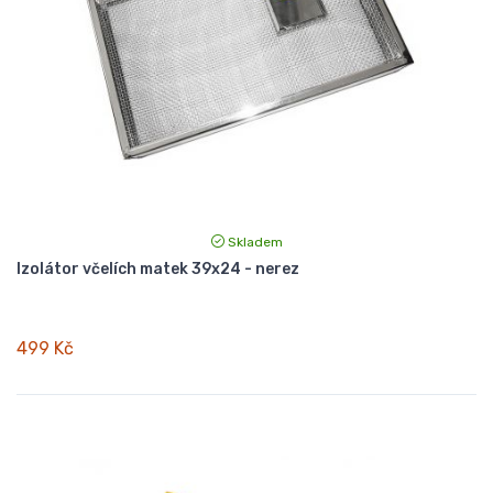
Skladem
Izolátor včelích matek 39x24 - nerez
499 Kč