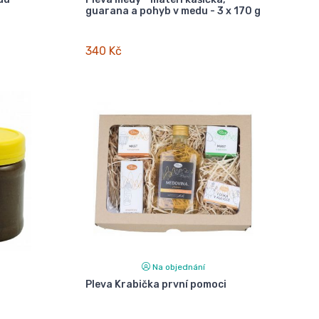
guarana a pohyb v medu - 3 x 170 g
340 Kč
Na objednání
Pleva Krabička první pomoci