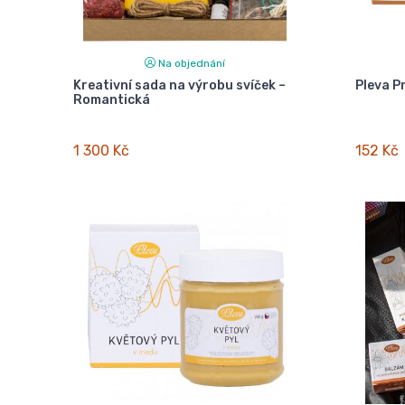
Na objednání
Kreativní sada na výrobu svíček –
Pleva P
Romantická
1 300 Kč
152 Kč