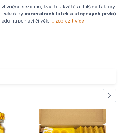
vlivněno sezónou, kvalitou květů a dalšími faktory.
a celé řady
minerálních látek a stopových prvků
ledu na pohlaví či věk.
... zobrazit více