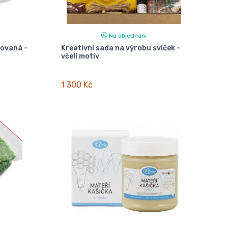
Na objednání
zovaná -
Kreativní sada na výrobu svíček -
včelí motiv
1 300 Kč