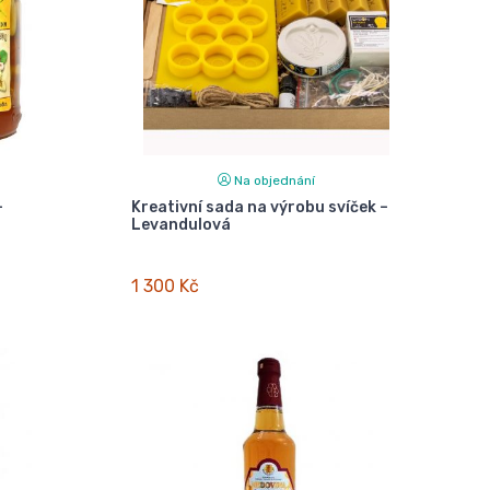
Na objednání
-
Kreativní sada na výrobu svíček –
Levandulová
1 300 Kč