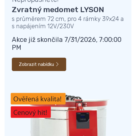
Zvratný medomet LYSON
s průměrem 72 cm, pro 4 rámky 39x24 a
s napájením 12V/230V
Akce již skončila 7/31/2026, 7:00:00
PM
Zobrazit nabídku