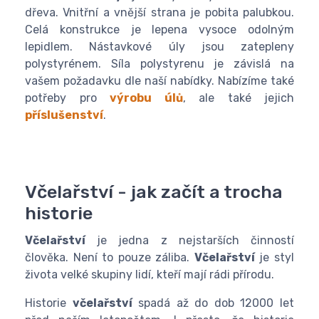
dřeva. Vnitřní a vnější strana je pobita palubkou.
Celá konstrukce je lepena vysoce odolným
lepidlem. Nástavkové úly jsou zatepleny
polystyrénem. Síla polystyrenu je závislá na
vašem požadavku dle naší nabídky. Nabízíme také
potřeby pro
výrobu úlů
, ale také jejich
příslušenství
.
Včelařství - jak začít a trocha
historie
Včelařství
je jedna z nejstarších činností
člověka. Není to pouze záliba.
Včelařství
je styl
života velké skupiny lidí, kteří mají rádi přírodu.
Historie
včelařství
spadá až do dob 12000 let