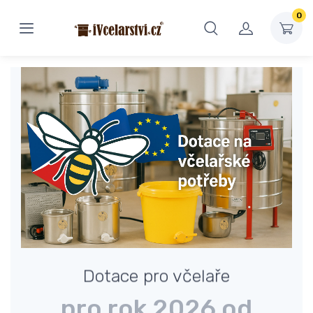
0
Dotace pro včelaře
pro rok 2026 od