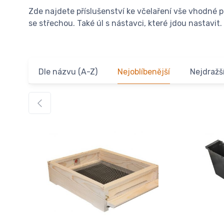
Zde najdete příslušenství ke včelaření vše vhodné 
se střechou. Také úl s nástavci, které jdou nastavit.
Dle názvu (A-Z)
Nejoblíbenější
Nejdražš