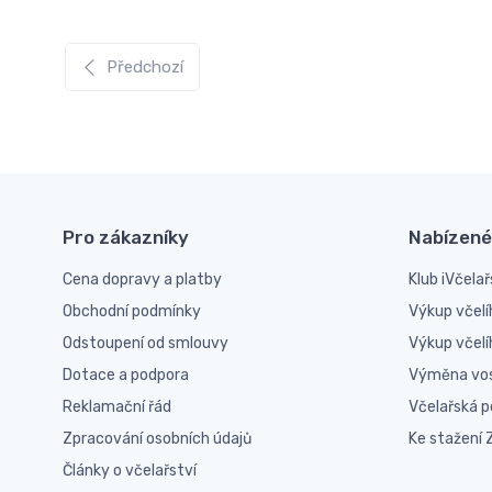
Předchozí
Pro zákazníky
Nabízené
Cena dopravy a platby
Klub iVčelař
Obchodní podmínky
Výkup včelí
Odstoupení od smlouvy
Výkup včel
Dotace a podpora
Výměna vo
Reklamační řád
Včelařská 
Zpracování osobních údajů
Ke stažení
Články o včelařství