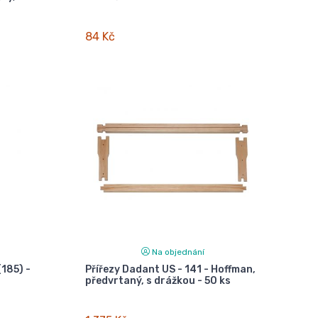
84 Kč
Na objednání
(185) -
Přířezy Dadant US - 141 - Hoffman,
předvrtaný, s drážkou - 50 ks