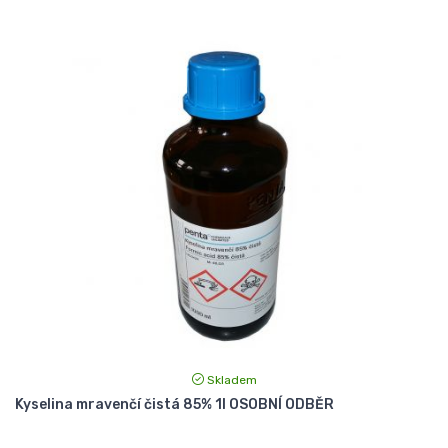
Skladem
Kyselina mravenčí čistá 85% 1l OSOBNÍ ODBĚR