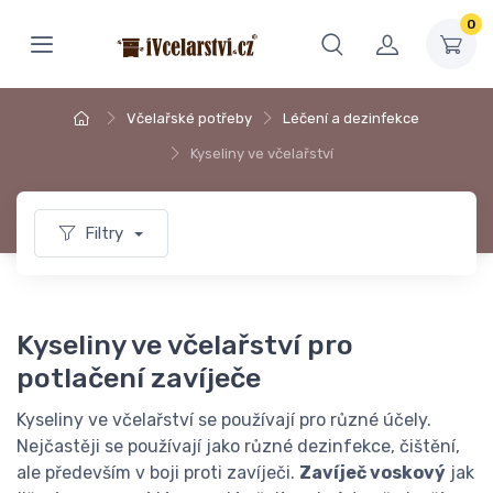
0
Včelařské potřeby
Léčení a dezinfekce
Kyseliny ve včelařství
Filtry
Kyseliny ve včelařství pro
potlačení zavíječe
Kyseliny ve včelařství se používají pro různé účely.
Nejčastěji se používají jako různé dezinfekce, čištění,
ale především v boji proti zavíječi.
Zavíječ voskový
jak