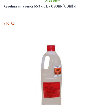
Skladem
Kyselina mravenčí 65% - 5 L - OSOBNÍ ODBĚR
716 Kč