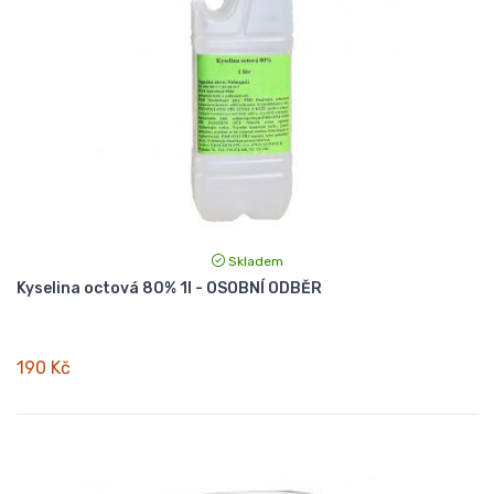
Skladem
Kyselina octová 80% 1l - OSOBNÍ ODBĚR
190 Kč