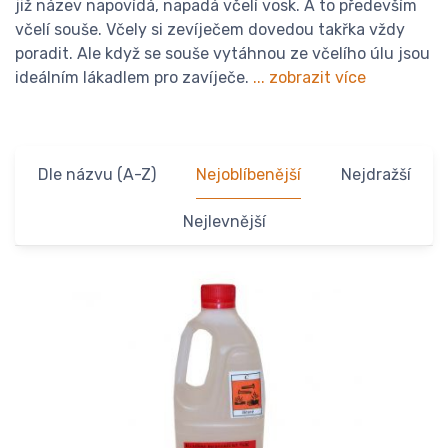
již název napovídá, napadá včelí vosk. A to především
včelí souše. Včely si zevíječem dovedou takřka vždy
poradit. Ale když se souše vytáhnou ze včelího úlu jsou
ideálním lákadlem pro zavíječe.
... zobrazit více
Dle názvu (A-Z)
Nejoblíbenější
Nejdražší
Nejlevnější