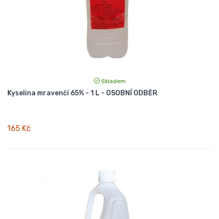
Skladem
Kyselina mravenčí 65% - 1 L - OSOBNÍ ODBĚR
165 Kč