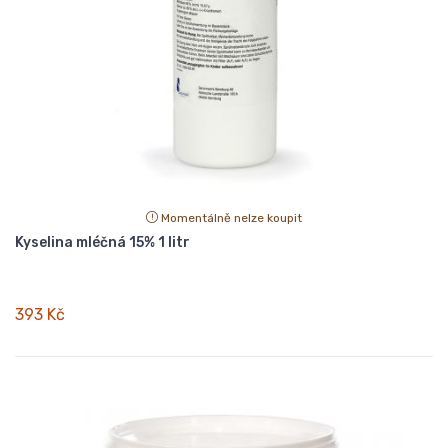
Momentálně nelze koupit
Kyselina mléčná 15% 1 litr
393 Kč