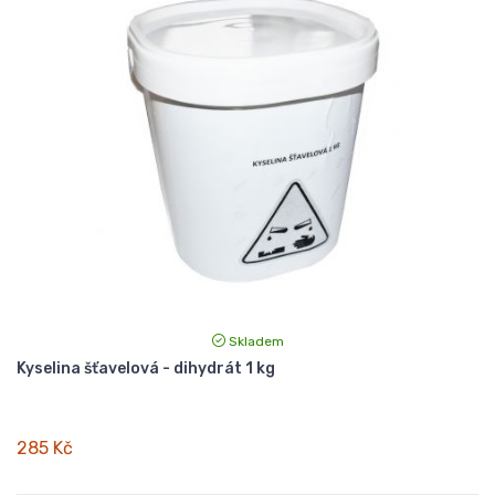
Skladem
Kyselina šťavelová - dihydrát 1 kg
285 Kč