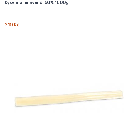
Kyselina mravenčí 60% 1000g
210 Kč