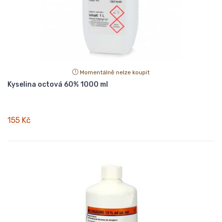
Momentálně nelze koupit
Kyselina octová 60% 1000 ml
155 Kč