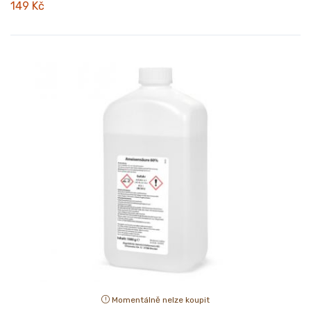
149 Kč
Momentálně nelze koupit