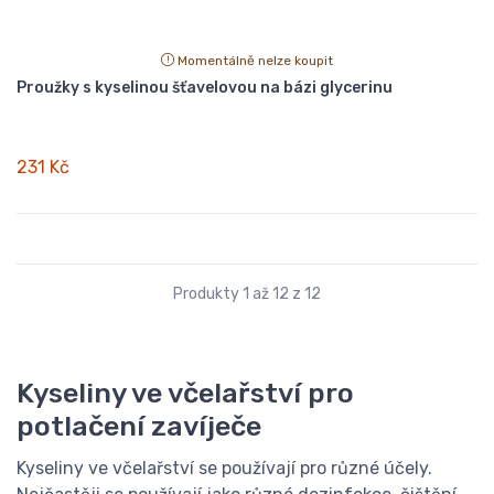
Momentálně nelze koupit
Proužky s kyselinou šťavelovou na bázi glycerinu
231 Kč
Produkty 1 až 12 z 12
Kyseliny ve včelařství pro
potlačení zavíječe
Kyseliny ve včelařství se používají pro různé účely.