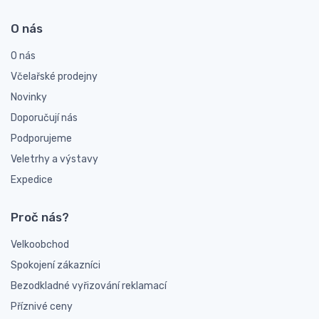
O nás
O nás
Včelařské prodejny
Novinky
Doporučují nás
Podporujeme
Veletrhy a výstavy
Expedice
Proč nás?
Velkoobchod
Spokojení zákazníci
Bezodkladné vyřizování reklamací
Příznivé ceny