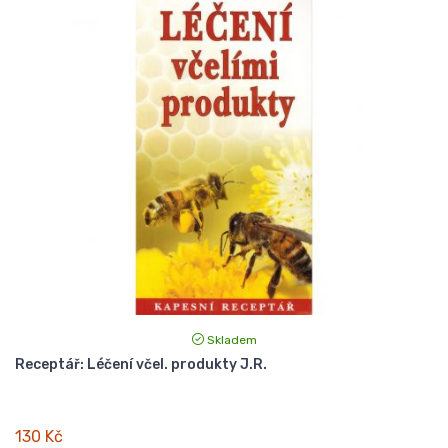
Skladem
Receptář: Léčení včel. produkty J.R.
130 Kč