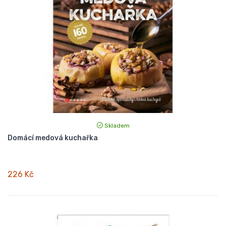
Skladem
Domácí medová kuchařka
226 Kč