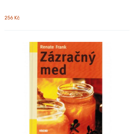
256 Kč