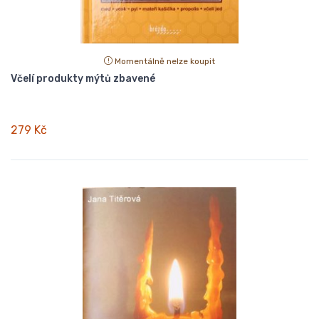
Momentálně nelze koupit
Včelí produkty mýtů zbavené
279 Kč