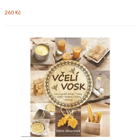
260 Kč