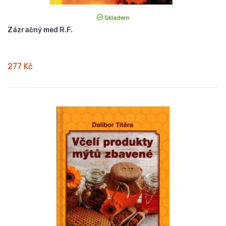
Skladem
Zázračný med R.F.
277 Kč