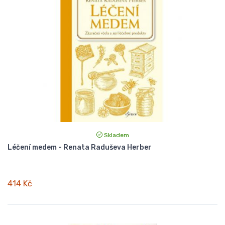
Skladem
Léčení medem - Renata Raduševa Herber
414 Kč