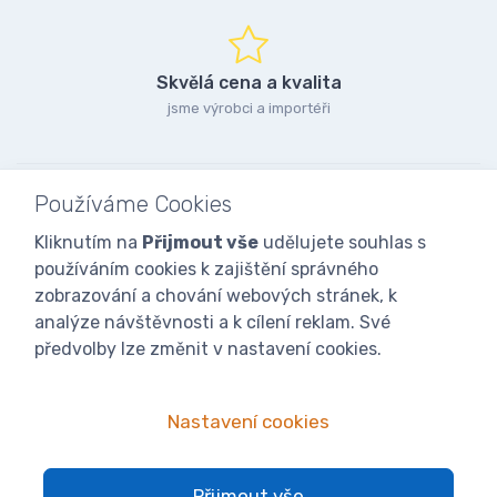
Skvělá cena a kvalita
jsme výrobci a importéři
Používáme Cookies
Kliknutím na
Přijmout vše
udělujete souhlas s
používáním cookies k zajištění správného
zobrazování a chování webových stránek, k
analýze návštěvnosti a k cílení reklam. Své
předvolby lze změnit v nastavení cookies.
Nastavení cookies
© 2025
iVcelarstvi.cz®
Všechna práva vyhrazena.|
Staňte se
Přijmout vše