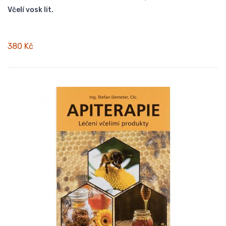
Včelí vosk lit.
380 Kč