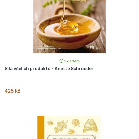
Skladem
Síla včelích produktů - Anette Schroeder
425 Kč