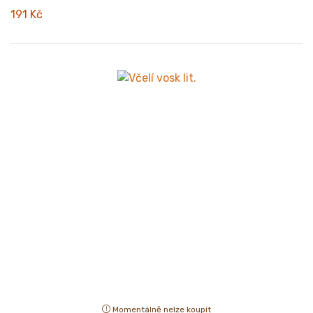
191 Kč
Momentálně nelze koupit