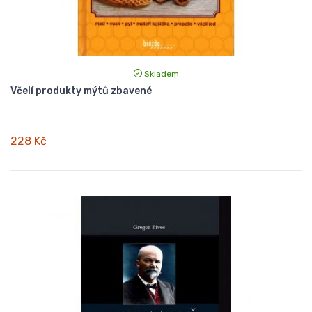
Skladem
Včelí produkty mýtů zbavené
228 Kč