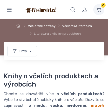
0
Včelařské potřeby
Včelařská literatura
Literatura o včelích produktech
Filtry
Knihy o včelích produktech a
výrobcích
Chcete se dozvědět více
o včelích produktech
?
Vyberte si z bohaté nabídky knih pro včelaře. Dozvíte se
zajímavosti
o medu, vosku, medovině,
mateří