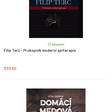
Skladem
Filip Terč - Průkopník moderní apiterapie
293 Kč