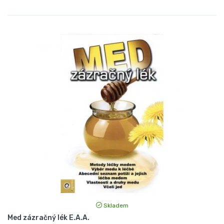
Skladem
Med zázračný lék E.A.A.