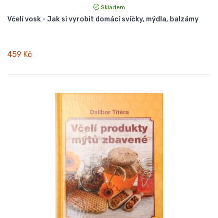
Skladem
Včelí vosk - Jak si vyrobit domácí svíčky, mýdla, balzámy
459 Kč