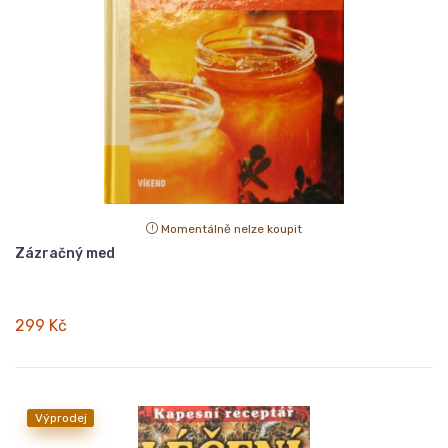
Momentálně nelze koupit
Zázračný med
299 Kč
Výprodej