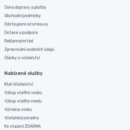
Cena dopravy a platby
Obchodní podmínky
Odstoupení od smlouvy
Dotace a podpora
Reklamační řád
Zpracování osobních údajů
Články o včelařství
Nabízené služby
Klub iVčelařství
Výkup včelího vosku
Výkup včelího medu
Výměna vosku
Včelařská poradna
Ke stažení ZDARMA