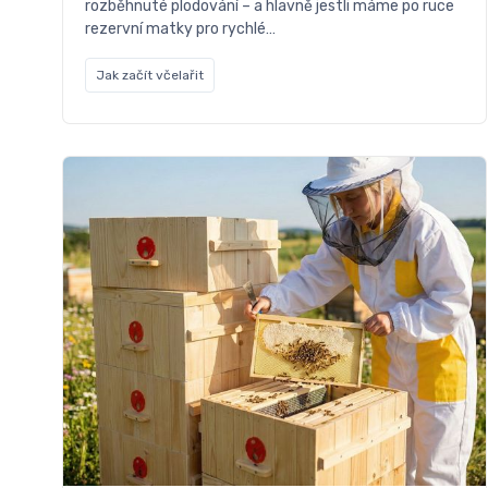
rozběhnuté plodování – a hlavně jestli máme po ruce
rezervní matky pro rychlé…
Jak začít včelařit