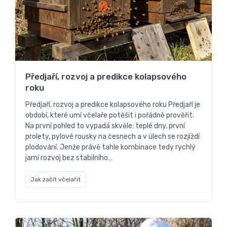
Předjaří, rozvoj a predikce kolapsového
roku
Předjaří, rozvoj a predikce kolapsového roku Předjaří je
období, které umí včelaře potěšit i pořádně prověřit.
Na první pohled to vypadá skvěle: teplé dny, první
prolety, pylové rousky na česnech a v úlech se rozjíždí
plodování. Jenže právě tahle kombinace tedy rychlý
jarní rozvoj bez stabilního…
Jak začít včelařit