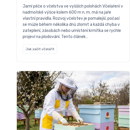
Jarní péče o včelstva ve vyšších polohách Včelaření v
nadmořské výšce kolem 600 m n. m. má na jaře
vlastní pravidla. Rozvoj včelstev je pomalejší, počasí
se může během několika dnů zlomit a každá chyba v
zateplení, zásobách nebo umístění krmítka se rychle
projeví na plodování. Tento článek…
Jak začít včelařit