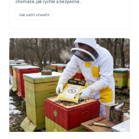
chomáče, jak rychle a bezpečně…
Jak začít včelařit