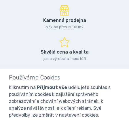
Kamenná prodejna
a sklad přes 2000 m2
Skvělá cena a kvalita
jsme výrobci a importéři
Používáme Cookies
Kliknutím na
Přijmout vše
udělujete souhlas s
používáním cookies k zajištění správného
zobrazování a chování webových stránek, k
analýze návštěvnosti a k cílení reklam. Své
předvolby lze změnit v nastavení cookies.