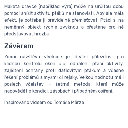
Maketa dravce (například výra) může na určitou dobu
pomoci snížit aktivitu ptáků na stanovišti. Aby ale měla
efekt, je potřeba ji pravidelně přemisťovat. Ptáci si na
neměnný objekt rychle zvyknou a přestane pro ně
představovat hrozbu.
Závěrem
Zimní návštěva včelnice je ideální příležitost pro
klidnou kontrolu okolí úlů, odhalení ptačí aktivity,
zajištění ochrany proti datlovitým ptákům a včasné
řešení problémů s myšmi či rejsky. Velkou hodnotu má i
poslech včelstev – šetrná metoda, která může
napovědět o kondici, zásobách i případném osiření.
Inspirováno videem od Tomáše Märze