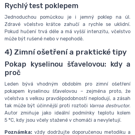
Rychlý test poklepem
Jednoduchou pomůckou je i jemný poklep na úl.
Zdravé včelstvo krátce zahučí a rychle se uklidní.
Pokud hučení trvá déle a má vyšší intenzitu, včelstvo
může být rušené nebo v nepohodě.
4) Zimní ošetření a praktické tipy
Pokap kyselinou šťavelovou: kdy a
proč
Leden bývá vhodným obdobím pro zimní ošetření
pokapem kyselinou šťavelovou – zejména proto, že
včelstva s velkou pravděpodobností neplodují, a zásah
tak může být účinnější proti roztoči
Varroa destructor
.
Autor zmiňuje jako ideální podmínky teplotu kolem
5 °C, kdy jsou včely stažené v chomáči a nevyletují.
Poznámka:
vždy dodržujte doporučenou metodiku a