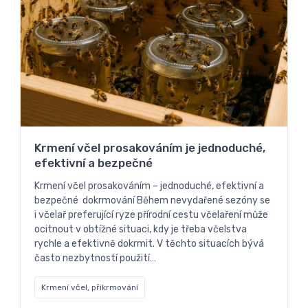
Krmení včel prosakováním je jednoduché,
efektivní a bezpečné
Krmení včel prosakováním – jednoduché, efektivní a
bezpečné dokrmování Během nevydařené sezóny se
i včelař preferující ryze přírodní cestu včelaření může
ocitnout v obtížné situaci, kdy je třeba včelstva
rychle a efektivně dokrmit. V těchto situacích bývá
často nezbytností použití…
Krmení včel, přikrmování