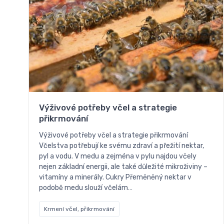
Výživové potřeby včel a strategie
přikrmování
Výživové potřeby včel a strategie přikrmování
Včelstva potřebují ke svému zdraví a přežití nektar,
pyl a vodu. V medu a zejména v pylu najdou včely
nejen základní energii, ale také důležité mikroživiny –
vitamíny a minerály. Cukry Přeměněný nektar v
podobě medu slouží včelám…
Krmení včel, přikrmování