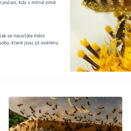
é počasí, kdy v mírné zimě
 tak se neustále mění
soby, které jsou již ověřeny