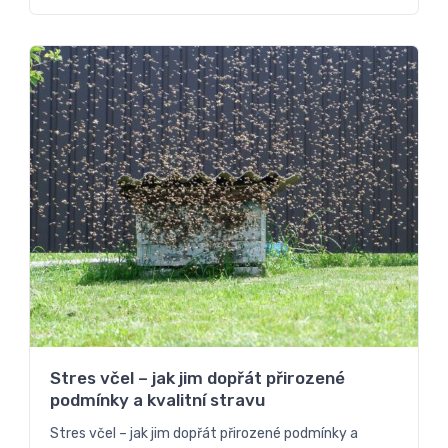
Stres včel – jak jim dopřát přirozené
podmínky a kvalitní stravu
Stres včel – jak jim dopřát přirozené podmínky a