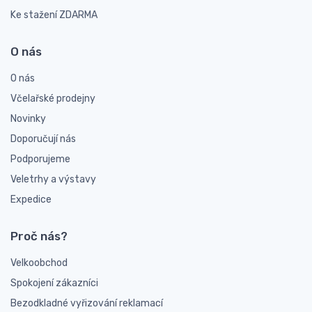
Ke stažení ZDARMA
O nás
O nás
Včelařské prodejny
Novinky
Doporučují nás
Podporujeme
Veletrhy a výstavy
Expedice
Proč nás?
Velkoobchod
Spokojení zákazníci
Bezodkladné vyřizování reklamací