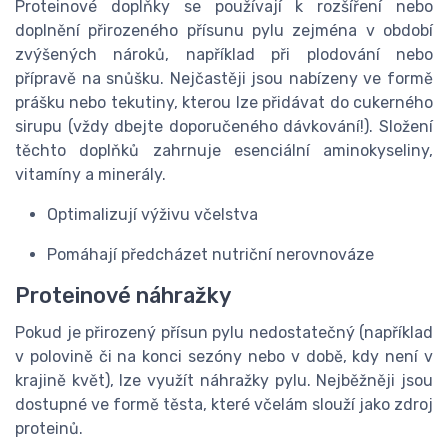
Proteinové doplňky se používají k rozšíření nebo
doplnění přirozeného přísunu pylu zejména v období
zvýšených nároků, například při plodování nebo
přípravě na snůšku. Nejčastěji jsou nabízeny ve formě
prášku nebo tekutiny, kterou lze přidávat do cukerného
sirupu (vždy dbejte doporučeného dávkování!). Složení
těchto doplňků zahrnuje esenciální aminokyseliny,
vitamíny a minerály.
Optimalizují výživu včelstva
Pomáhají předcházet nutriční nerovnováze
Proteinové náhražky
Pokud je přirozený přísun pylu nedostatečný (například
v polovině či na konci sezóny nebo v době, kdy není v
krajině květ), lze využít náhražky pylu. Nejběžněji jsou
dostupné ve formě těsta, které včelám slouží jako zdroj
proteinů.