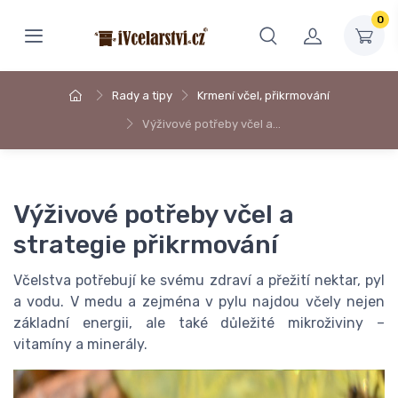
0
Rady a tipy
Krmení včel, přikrmování
Výživové potřeby včel a…
Výživové potřeby včel a
strategie přikrmování
Včelstva potřebují ke svému zdraví a přežití nektar, pyl
a vodu. V medu a zejména v pylu najdou včely nejen
základní energii, ale také důležité mikroživiny –
vitamíny a minerály.