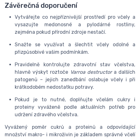
Závěrečná doporučení
Vytvářejte co nejpříznivější prostředí pro včely a
vysazujte medonosné a pylodárné rostliny,
zejména pokud přírodní zdroje nestačí.
Snažte se využívat a šlechtit včely odolné a
přizpůsobivé vašim podmínkám.
Pravidelně kontrolujte zdravotní stav včelstva,
hlavně výskyt roztoče
Varroa destructor
a dalších
patogenů – jejich zanedbání oslabuje včely i při
krátkodobém nedostatku potravy.
Pokud je to nutné, doplňujte včelám cukry i
proteiny vyváženě podle aktuálních potřeb pro
udržení zdravého včelstva.
Vyvážený poměr cukrů a proteinů a odpovídající
množství makro- i mikroživin je základem správné včelí