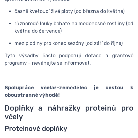
časně kvetoucí živé ploty (od března do května)
různorodé louky bohaté na medonosné rostliny (od
května do července)
meziplodiny pro konec sezóny (od září do října)
Tyto výsadby často podporují dotace a grantové
programy – neváhejte se informovat.
Spolupráce včelař–zemědělec je cestou k
oboustranné výhodě!
Doplňky a náhražky proteinů pro
včely
Proteinové doplňky