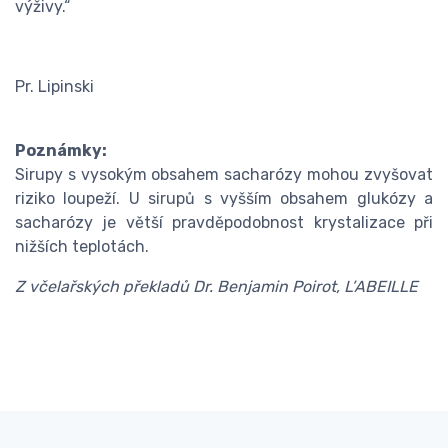
výživy.“
Pr. Lipinski
Poznámky:
Sirupy s vysokým obsahem sacharózy mohou zvyšovat
riziko loupeží. U sirupů s vyšším obsahem glukózy a
sacharózy je větší pravděpodobnost krystalizace při
nižších teplotách.
Z včelařských překladů Dr. Benjamin Poirot, L’ABEILLE