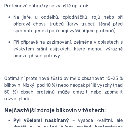
Proteinové náhražky se zvláště uplatní:
Na jaře, u oddělků, oplodňáčků, rojů nebo při
přípravě chovu trubců (larvy trubců těsně před
spermatogenezí potřebují vyšší příjem proteinů)
Při přípravě na zazimování, zejména v oblastech s
výskytem sršní asijských, které mohou výrazně
omezit přísun potravy
Optimální proteinové těsto by mělo obsahovat 15–25 %
bílkovin. Nízký (pod 10 %) nebo naopak příliš vysoký (nad
50 %) obsah proteinů může omezit nebo zpomalit
rozvoj plodu.
Nejčastější zdroje bílkovin v těstech:
Pyl včelami nasbíraný
– vysoce kvalitní, ale