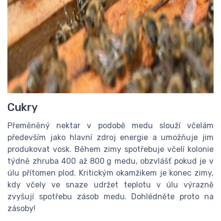
Cukry
Přeměněný nektar v podobě medu slouží včelám
především jako hlavní zdroj energie a umožňuje jim
produkovat vosk. Během zimy spotřebuje včelí kolonie
týdně zhruba 400 až 800 g medu, obzvlášť pokud je v
úlu přítomen plod. Kritickým okamžikem je konec zimy,
kdy včely ve snaze udržet teplotu v úlu výrazně
zvyšují spotřebu zásob medu. Dohlédněte proto na
zásoby!