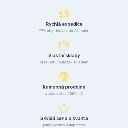
Rychlá expedice
97% objednávek do 24 hodin
Vlastní sklady
přes 3000 položek skladem
Kamenná prodejna
a sklad přes 2000 m2
Skvělá cena a kvalita
jsme výrobci a importéři