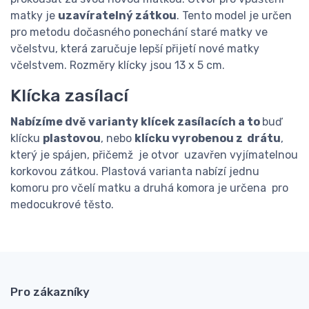
matky je
uzavíratelný zátkou
. Tento model je určen
pro metodu dočasného ponechání staré matky ve
včelstvu, která zaručuje lepší přijetí nové matky
včelstvem. Rozměry klícky jsou 13 x 5 cm.
Klícka zasílací
Nabízíme dvě varianty klícek zasílacích a to
buď
klícku
plastovou
, nebo
klícku vyrobenou z drátu
,
který je spájen, přičemž je otvor uzavřen vyjímatelnou
korkovou zátkou. Plastová varianta nabízí jednu
komoru pro včelí matku a druhá komora je určena pro
medocukrové těsto.
Pro zákazníky