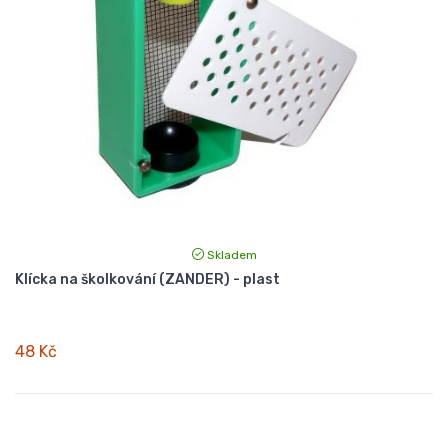
Skladem
Klícka na školkování (ZANDER) - plast
48 Kč