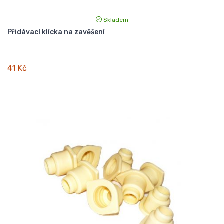
Skladem
Přidávací klícka na zavěšení
41 Kč