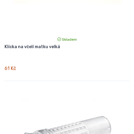
Skladem
Klícka na včelí matku velká
61 Kč