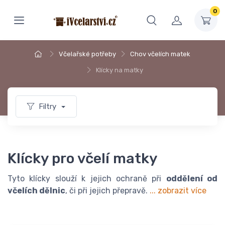
0
Včelařské potřeby
Chov včelích matek
Klícky na matky
Filtry
Klícky pro včelí matky
Tyto klícky slouží k jejich ochraně při
oddělení od
včelích dělnic
, či při jejich přepravě.
... zobrazit více