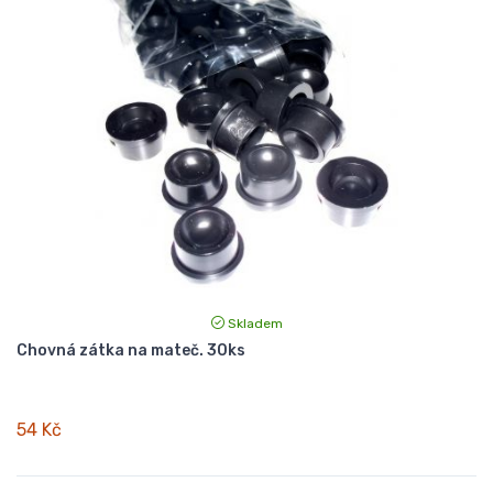
Skladem
Chovná zátka na mateč. 30ks
54 Kč