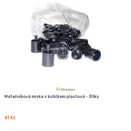
Skladem
Matečníková miska s kolíčkem plastová - 30ks
41 Kč