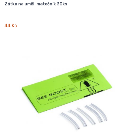
Zátka na uměl. matečník 30ks
44 Kč