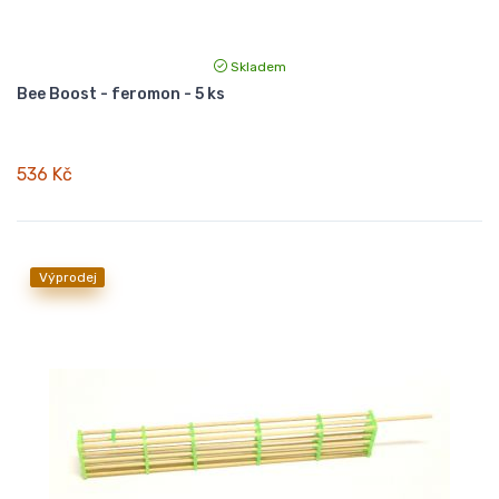
Skladem
Bee Boost - feromon - 5 ks
536 Kč
Výprodej