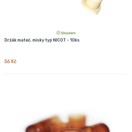
Skladem
Držák mateč. misky typ NICOT - 10ks
56 Kč