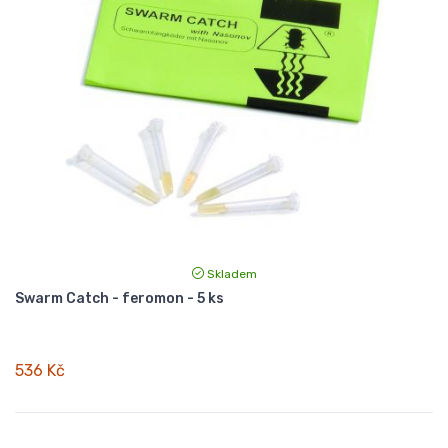
Skladem
Swarm Catch - feromon - 5 ks
536 Kč