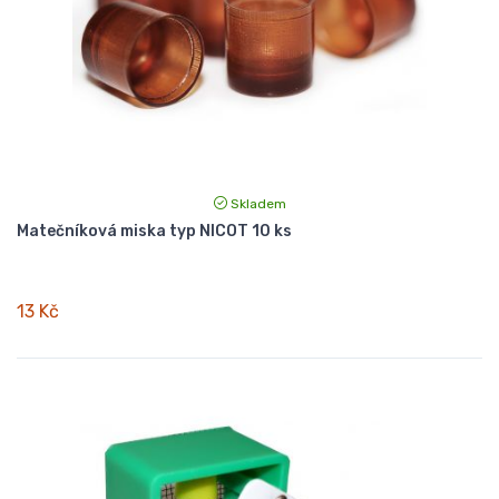
Skladem
Matečníková miska typ NICOT 10 ks
13 Kč