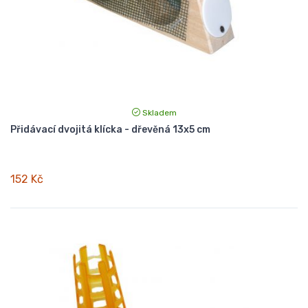
Skladem
Přidávací dvojitá klícka - dřevěná 13x5 cm
152 Kč