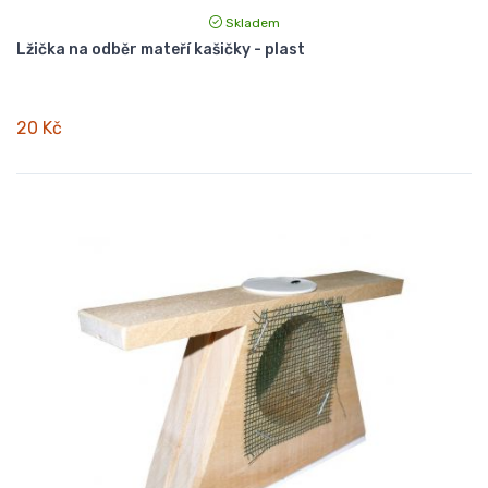
Skladem
Lžička na odběr mateří kašičky - plast
20 Kč