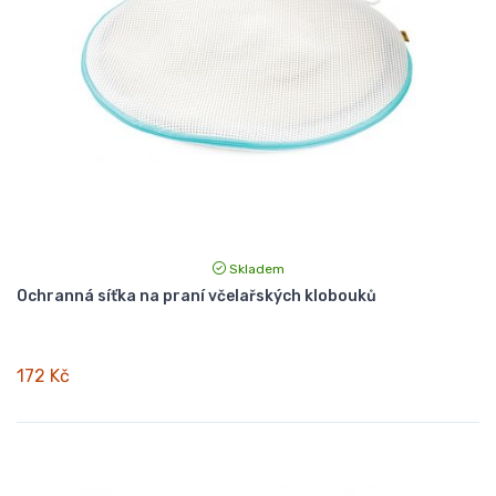
Skladem
Ochranná síťka na praní včelařských klobouků
172 Kč