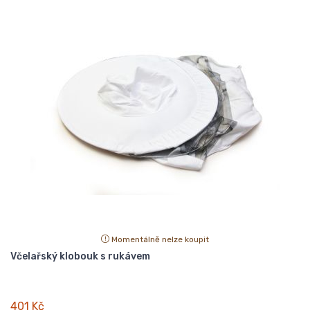
Momentálně nelze koupit
Včelařský klobouk s rukávem
401 Kč