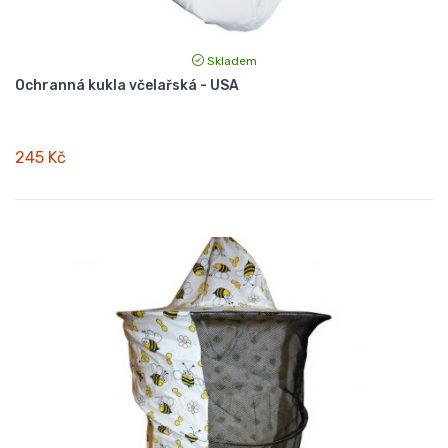
Skladem
Ochranná kukla včelařská - USA
245 Kč