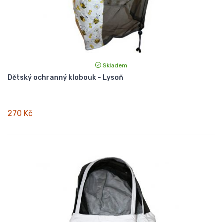
Skladem
Dětský ochranný klobouk - Lysoň
270 Kč