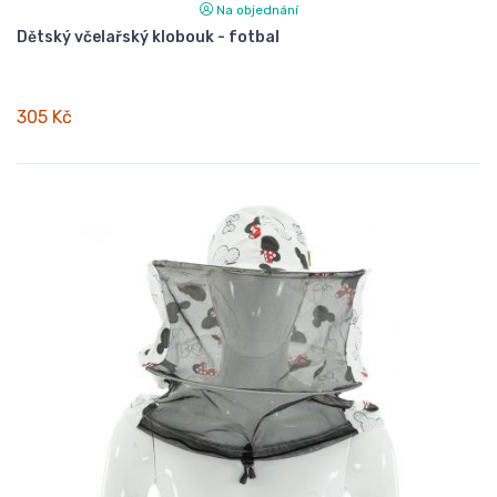
Na objednání
Dětský včelařský klobouk - fotbal
305 Kč