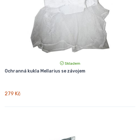
Skladem
Ochranná kukla Mellarius se závojem
279 Kč