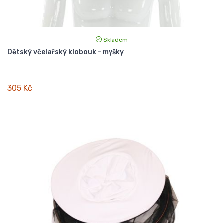
Skladem
Dětský včelařský klobouk - myšky
305 Kč