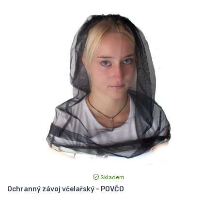
Skladem
Ochranný závoj včelařský - POVČO