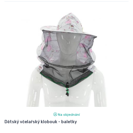
Na objednání
Dětský včelařský klobouk - baletky