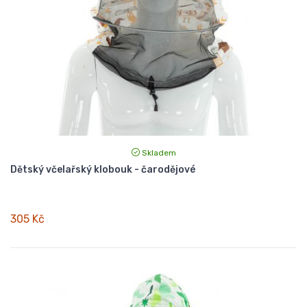
Skladem
Dětský včelařský klobouk - čarodějové
305 Kč