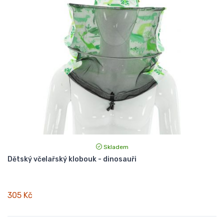
Skladem
Dětský včelařský klobouk - dinosauři
305 Kč