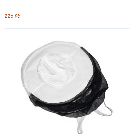
226 Kč