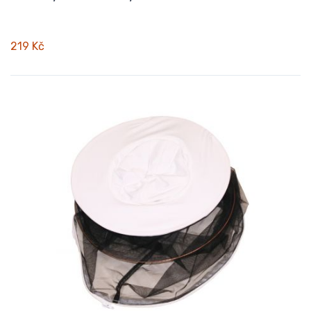
219 Kč