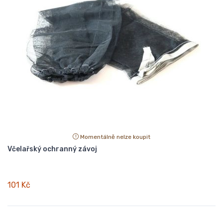
Momentálně nelze koupit
Včelařský ochranný závoj
101 Kč