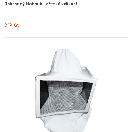
Ochranný klobouk - dětská velikost
219 Kč