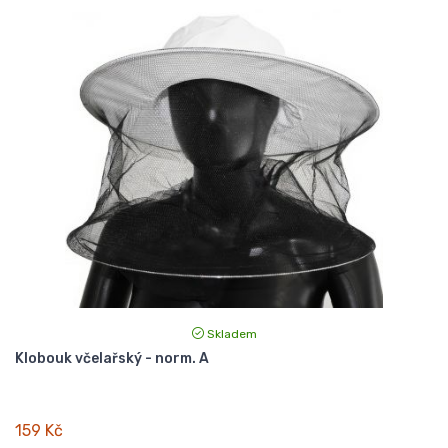
Skladem
Klobouk včelařský - norm. A
159 Kč