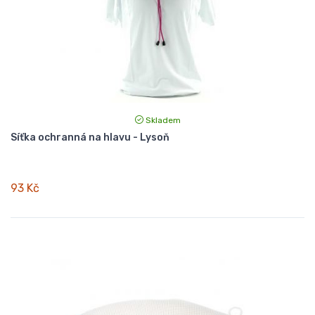
Skladem
Síťka ochranná na hlavu - Lysoň
93 Kč