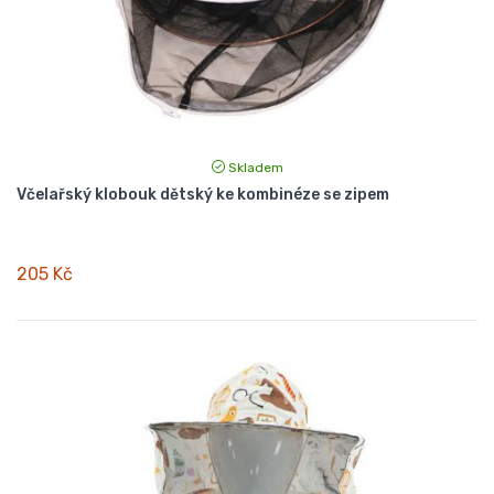
Skladem
Včelařský klobouk dětský ke kombinéze se zipem
205 Kč