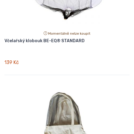
Momentálně nelze koupit
Včelařský klobouk BE-EQ® STANDARD
139 Kč