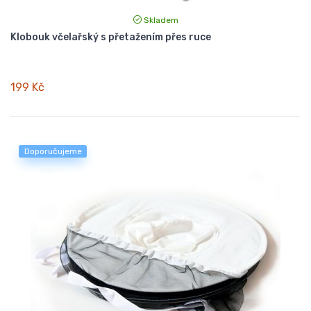
Skladem
Klobouk včelařský s přetažením přes ruce
199 Kč
Doporučujeme