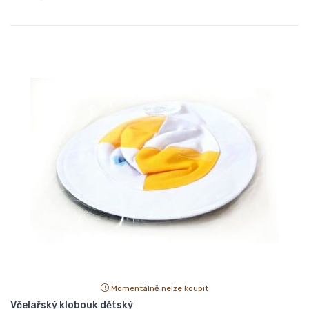
Momentálně nelze koupit
Včelařský klobouk dětský