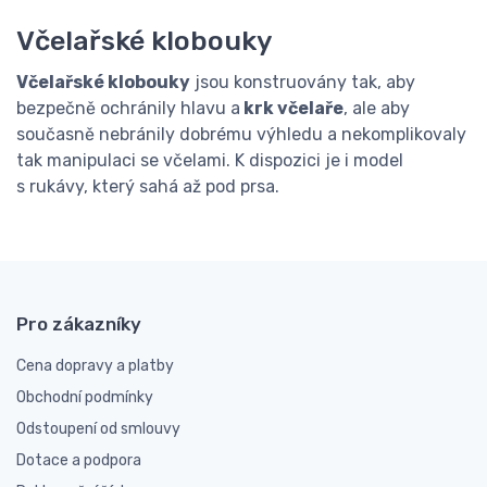
Včelařské klobouky
Včelařské klobouky
jsou konstruovány tak, aby
bezpečně ochránily hlavu a
krk včelaře
, ale aby
současně nebránily dobrému výhledu a nekomplikovaly
tak manipulaci se včelami. K dispozici je i model
s rukávy, který sahá až pod prsa.
Pro zákazníky
Cena dopravy a platby
Obchodní podmínky
Odstoupení od smlouvy
Dotace a podpora