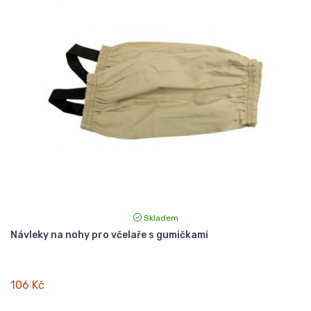
Skladem
Návleky na nohy pro včelaře s gumičkami
106 Kč