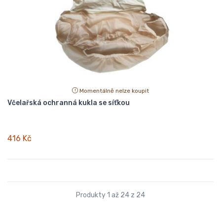
Momentálně nelze koupit
Včelařská ochranná kukla se síťkou
416 Kč
Produkty 1 až 24 z 24