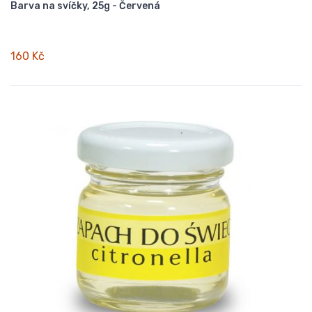
Barva na svíčky, 25g - Červená
160 Kč