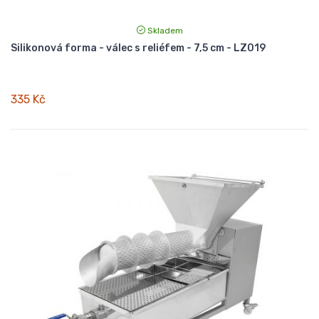
Skladem
Silikonová forma - válec s reliéfem - 7,5 cm - LZ019
335 Kč