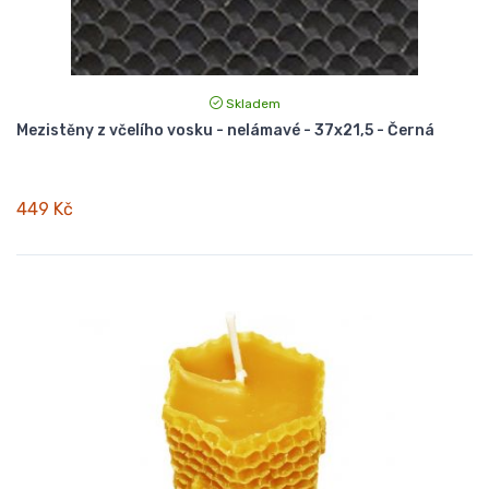
Skladem
Mezistěny z včelího vosku - nelámavé - 37x21,5 - Černá
449 Kč