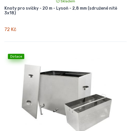
Skladem
Knoty pro svíčky - 20 m - Lysoň - 2,8 mm (sdružené nitě
3x18)
72 Kč
Dotace