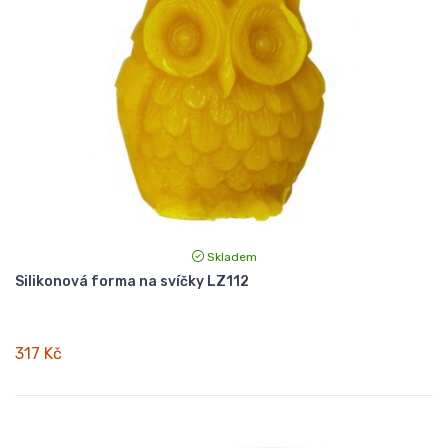
Skladem
Silikonová forma na svíčky LZ112
317 Kč