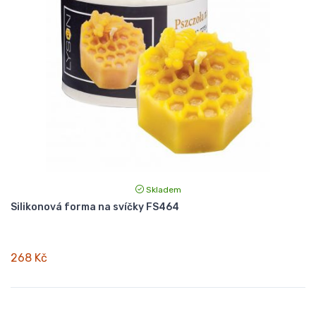
Skladem
Silikonová forma na svíčky FS464
268 Kč