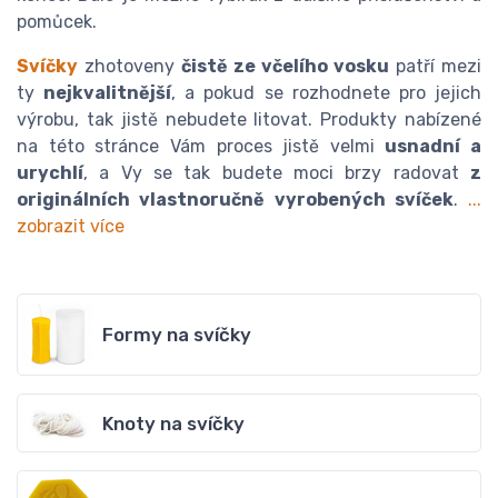
pomůcek.
Svíčky
zhotoveny
čistě ze včelího vosku
patří mezi
ty
nejkvalitnější
, a pokud se rozhodnete pro jejich
výrobu, tak jistě nebudete litovat. Produkty nabízené
na této stránce Vám proces jistě velmi
usnadní a
urychlí
, a Vy se tak budete moci brzy radovat
z
originálních vlastnoručně vyrobených svíček
.
...
zobrazit více
Formy na svíčky
Knoty na svíčky