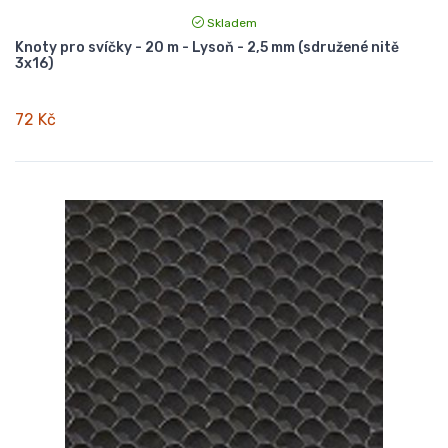
Skladem
Knoty pro svíčky - 20 m - Lysoň - 2,5 mm (sdružené nitě
3x16)
72 Kč