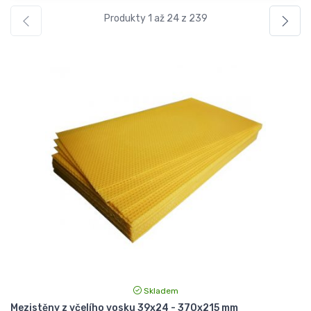
Produkty 1 až 24 z 239
Skladem
Mezistěny z včelího vosku 39x24 - 370x215 mm