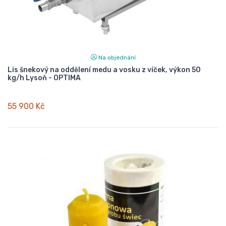
Na objednání
Lis šnekový na oddělení medu a vosku z víček, výkon 50
kg/h Lysoň - OPTIMA
55 900 Kč