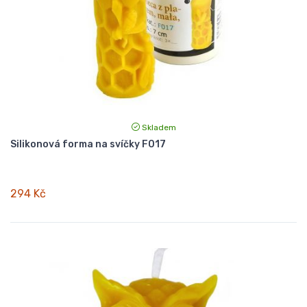
Skladem
Silikonová forma na svíčky F017
294 Kč