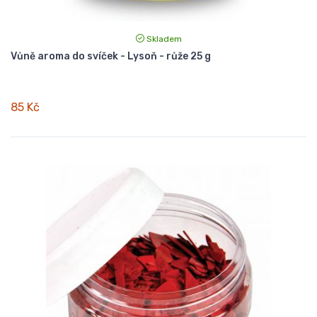
Skladem
Vůně aroma do svíček - Lysoň - růže 25 g
85 Kč