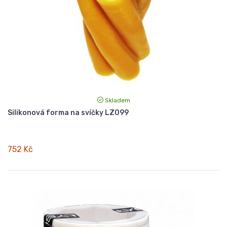
Skladem
Silikonová forma na svíčky LZ099
752 Kč