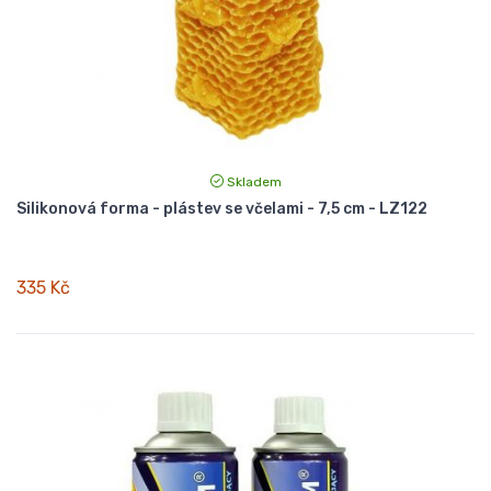
Skladem
Silikonová forma - plástev se včelami - 7,5 cm - LZ122
335 Kč