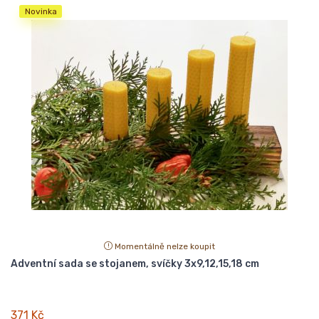
Novinka
Momentálně nelze koupit
Adventní sada se stojanem, svíčky 3x9,12,15,18 cm
371 Kč