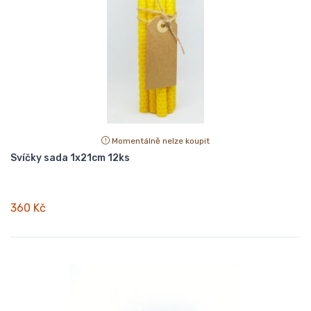
Momentálně nelze koupit
Svíčky sada 1x21cm 12ks
360 Kč