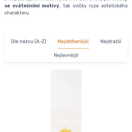
se svátečními motivy
, tak svíčky ryze estetického
charakteru.
Dle názvu (A-Z)
Nejoblíbenější
Nejdražší
Nejlevnější