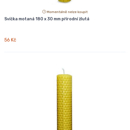
Momentálně nelze koupit
Svíčka motaná 180 x 30 mm přírodní žlutá
56 Kč