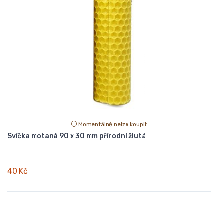
Momentálně nelze koupit
Svíčka motaná 90 x 30 mm přírodní žlutá
40 Kč