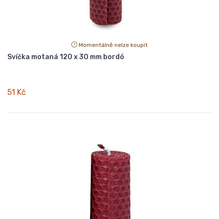
Momentálně nelze koupit
Svíčka motaná 120 x 30 mm bordó
51 Kč