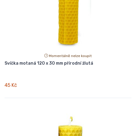
Momentálně nelze koupit
Svíčka motaná 120 x 30 mm přírodní žlutá
45 Kč