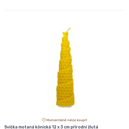
Momentálně nelze koupit
Svíčka motaná kónická 12 x 3 cm přírodní žlutá