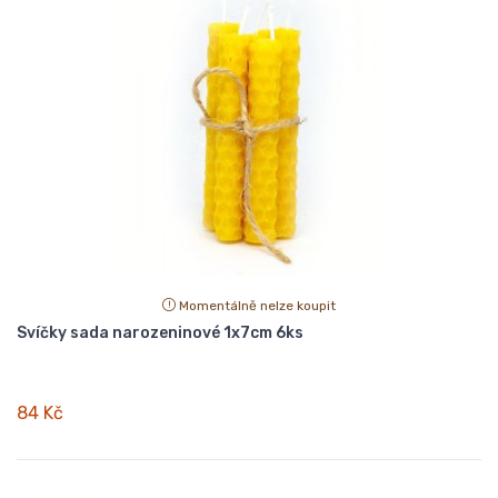
Momentálně nelze koupit
Svíčky sada narozeninové 1x7cm 6ks
84 Kč