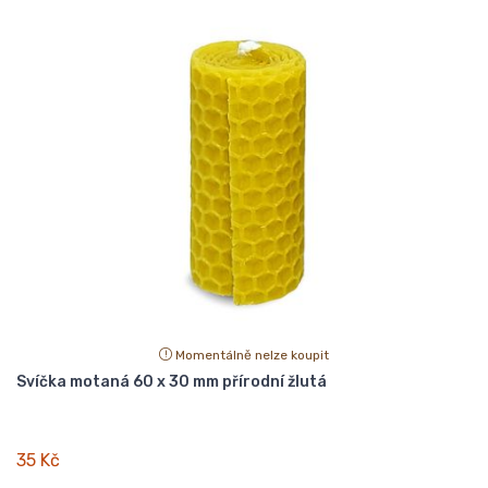
Momentálně nelze koupit
Svíčka motaná 60 x 30 mm přírodní žlutá
35 Kč