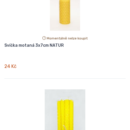
Momentálně nelze koupit
Svíčka motaná 3x7cm NATUR
24 Kč