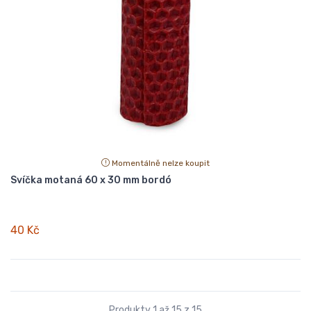
Momentálně nelze koupit
Svíčka motaná 60 x 30 mm bordó
40 Kč
Produkty 1 až 15 z 15