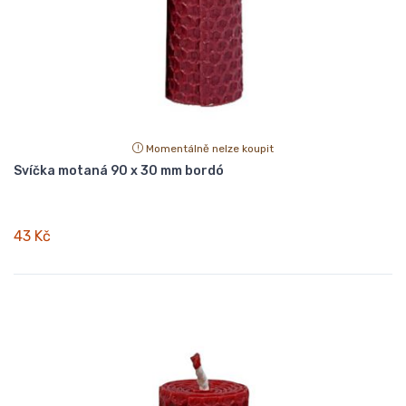
Momentálně nelze koupit
Svíčka motaná 90 x 30 mm bordó
43 Kč