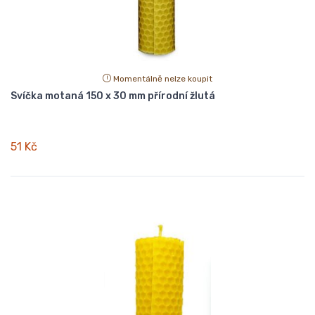
Momentálně nelze koupit
Svíčka motaná 150 x 30 mm přírodní žlutá
51 Kč