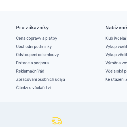
Pro zákazníky
Nabízené
Cena dopravy a platby
Klub iVčelař
Obchodní podmínky
Výkup včelí
Odstoupení od smlouvy
Výkup včel
Dotace a podpora
Výměna vo
Reklamační řád
Včelařská 
Zpracování osobních údajů
Ke stažení
Články o včelařství