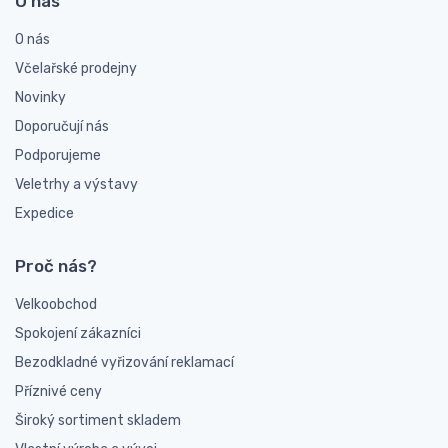
O nás
O nás
Včelařské prodejny
Novinky
Doporučují nás
Podporujeme
Veletrhy a výstavy
Expedice
Proč nás?
Velkoobchod
Spokojení zákazníci
Bezodkladné vyřizování reklamací
Příznivé ceny
Široký sortiment skladem