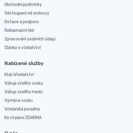
Obchodní podmínky
Odstoupení od smlouvy
Dotace a podpora
Reklamační řád
Zpracování osobních údajů
Články o včelařství
Nabízené služby
Klub iVčelařství
Výkup včelího vosku
Výkup včelího medu
Výměna vosku
Včelařská poradna
Ke stažení ZDARMA