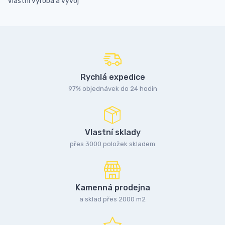
Vlastní výroba a vývoj
Rychlá expedice
97% objednávek do 24 hodin
Vlastní sklady
přes 3000 položek skladem
Kamenná prodejna
a sklad přes 2000 m2