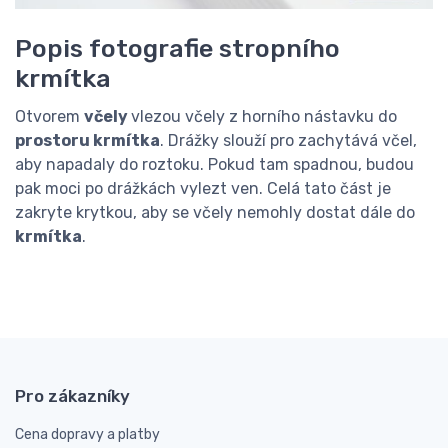
Popis fotografie stropního
krmítka
Otvorem
včely
vlezou včely z horního nástavku do
prostoru krmítka
. Drážky slouží pro zachytává včel,
aby napadaly do roztoku. Pokud tam spadnou, budou
pak moci po drážkách vylezt ven. Celá tato část je
zakryte krytkou, aby se včely nemohly dostat dále do
krmítka
.
Pro zákazníky
Cena dopravy a platby