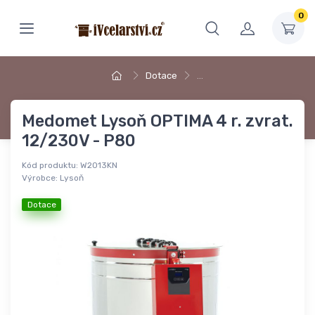
0
Dotace
…
Medomet Lysoň OPTIMA 4 r. zvrat.
12/230V - P80
Kód produktu:
W2013KN
Výrobce:
Lysoň
Dotace