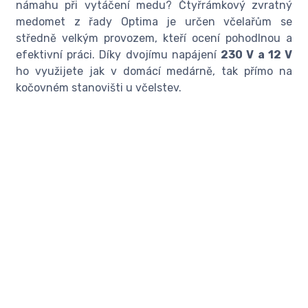
námahu při vytáčení medu? Čtyřrámkový zvratný
medomet z řady Optima je určen včelařům se
středně velkým provozem, kteří ocení pohodlnou a
efektivní práci. Díky dvojímu napájení
230 V a 12 V
ho využijete jak v domácí medárně, tak přímo na
kočovném stanovišti u včelstev.