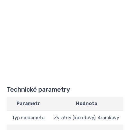
Technické parametry
Parametr
Hodnota
Typ medometu
Zvratný (kazetový), 4rámkový