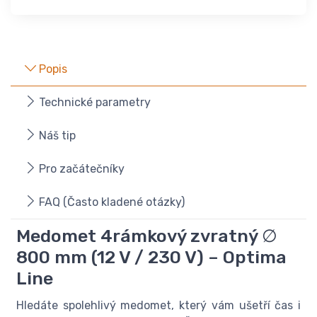
Popis
Technické parametry
Náš tip
Pro začátečníky
FAQ (Často kladené otázky)
Medomet 4rámkový zvratný ∅
800 mm (12 V / 230 V) – Optima
Line
Hledáte spolehlivý medomet, který vám ušetří čas i