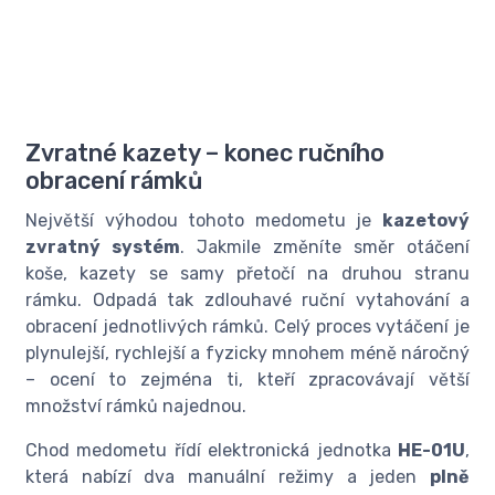
Zvratné kazety – konec ručního
obracení rámků
Největší výhodou tohoto medometu je
kazetový
zvratný systém
. Jakmile změníte směr otáčení
koše, kazety se samy přetočí na druhou stranu
rámku. Odpadá tak zdlouhavé ruční vytahování a
obracení jednotlivých rámků. Celý proces vytáčení je
plynulejší, rychlejší a fyzicky mnohem méně náročný
– ocení to zejména ti, kteří zpracovávají větší
množství rámků najednou.
Chod medometu řídí elektronická jednotka
HE-01U
,
která nabízí dva manuální režimy a jeden
plně