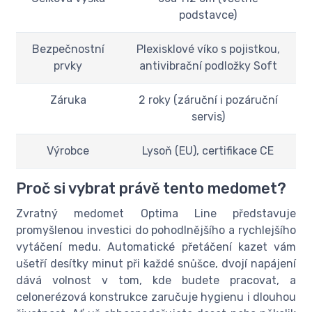
podstavce)
Bezpečnostní
Plexisklové víko s pojistkou,
prvky
antivibrační podložky Soft
Záruka
2 roky (záruční i pozáruční
servis)
Výrobce
Lysoň (EU), certifikace CE
Proč si vybrat právě tento medomet?
Zvratný medomet Optima Line představuje
promyšlenou investici do pohodlnějšího a rychlejšího
vytáčení medu. Automatické přetáčení kazet vám
ušetří desítky minut při každé snůšce, dvojí napájení
dává volnost v tom, kde budete pracovat, a
celonerézová konstrukce zaručuje hygienu i dlouhou