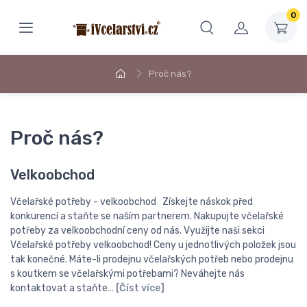
0
Proč nás?
Proč nás?
Velkoobchod
Včelařské potřeby - velkoobchod Získejte náskok před
konkurencí a staňte se naším partnerem. Nakupujte včelařské
potřeby za velkoobchodní ceny od nás. Využijte naši sekci
Včelařské potřeby velkoobchod! Ceny u jednotlivých položek jsou
tak konečné. Máte-li prodejnu včelařských potřeb nebo prodejnu
s koutkem se včelařskými potřebami? Neváhejte nás
kontaktovat a staňte…
[Číst více]