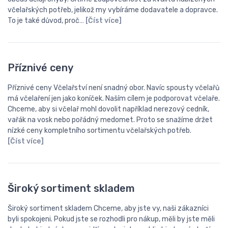
včelařských potřeb, jelikož my vybíráme dodavatele a dopravce.
To je také důvod, proč…
[Číst více]
Příznivé ceny
Příznivé ceny Včelařství není snadný obor. Navíc spousty včelařů
má včelaření jen jako koníček. Naším cílem je podporovat včelaře.
Chceme, aby si včelař mohl dovolit například nerezový cedník,
vařák na vosk nebo pořádný medomet. Proto se snažíme držet
nízké ceny kompletního sortimentu včelařských potřeb.
[Číst více]
Široký sortiment skladem
Široký sortiment skladem Chceme, aby jste vy, naši zákazníci
byli spokojeni. Pokud jste se rozhodli pro nákup, měli by jste měli