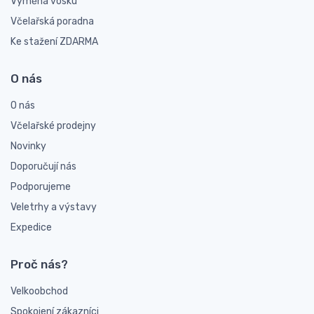
Výměna vosku
Včelařská poradna
Ke stažení ZDARMA
O nás
O nás
Včelařské prodejny
Novinky
Doporučují nás
Podporujeme
Veletrhy a výstavy
Expedice
Proč nás?
Velkoobchod
Spokojení zákazníci