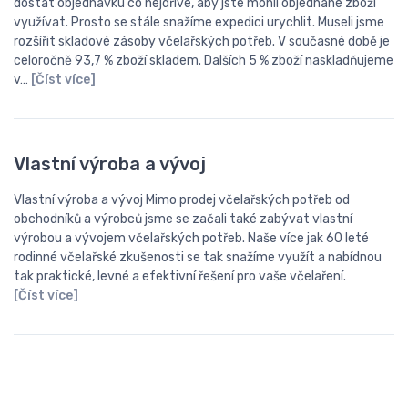
dostat objednávku co nejdříve, aby jste mohli objednané zboží
využívat. Prosto se stále snažíme expedici urychlit. Museli jsme
rozšířit skladové zásoby včelařských potřeb. V současné době je
celoročně 93,7 % zboží skladem. Dalších 5 % zboží naskladňujeme
v…
[Číst více]
Vlastní výroba a vývoj
Vlastní výroba a vývoj Mimo prodej včelařských potřeb od
obchodníků a výrobců jsme se začali také zabývat vlastní
výrobou a vývojem včelařských potřeb. Naše více jak 60 leté
rodinné včelařské zkušenosti se tak snažíme využít a nabídnou
tak praktické, levné a efektivní řešení pro vaše včelaření.
[Číst více]